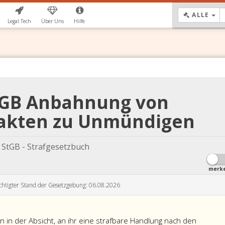
DR
ALLE
Legal.Tech
Über Uns
Hilfe
StGB Anbahnung von
akten zu Unmündigen
StGB - Strafgesetzbuch
merk
chtigter Stand der Gesetzgebung: 06.08.2026
in der Absicht, an ihr eine strafbare Handlung nach den