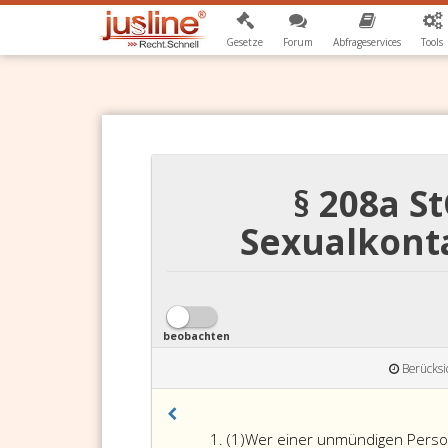
Gesetze
Forum
Abfrageservices
Tools
§ 208a 
Sexualkont
beobachten
Berücksi
Absatz
(1)
Wer einer unmündigen Person 