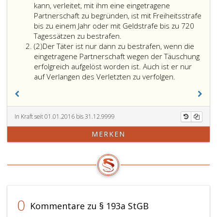
kann, verleitet, mit ihm eine eingetragene
Partnerschaft zu begründen, ist mit Freiheitsstrafe
bis zu einem Jahr oder mit Geldstrafe bis zu 720
Tagessätzen zu bestrafen.
Absatz
(2)
Der Täter ist nur dann zu bestrafen, wenn die
2
eingetragene Partnerschaft wegen der Täuschung
erfolgreich aufgelöst worden ist. Auch ist er nur
auf Verlangen des Verletzten zu verfolgen.
In Kraft seit 01.01.2016 bis 31.12.9999
MERKEN
0
Kommentare zu § 193a StGB