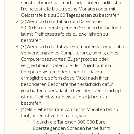
sonst unbrauchbar macht oder unterdrückt, ist mit
Freiheitsstrafe bis zu sechs Monaten oder mit
Geldstrafe bis zu 360 Tagessätzen zu bestrafen.
Absatz
(2)
Wer durch die Tat an den Daten einen
2
5 000 Euro übersteigenden Schaden herbeiführt,
ist mit Freiheitsstrafe bis zu zwei Jahren zu
bestrafen.
Absatz
(3)
Wer durch die Tat viele Computersysteme unter
3
Verwendung eines Computerprogramms, eines
Computerpasswortes, Zugangscodes oder
vergleichbarer Daten, die den Zugriff auf ein
Computersystem oder einen Teil davon
ermöglichen, sofern diese Mittel nach ihrer
besonderen Beschaffenheit ersichtlich dafür
geschaffen oder adaptiert wurden, beeinträchtigt,
ist mit Freiheitsstrafe bis zu drei Jahren zu
bestrafen.
Absatz
(4)
Mit Freiheitsstrafe von sechs Monaten bis zu
4
fünf Jahren ist zu bestrafen, wer
Ziffer
1.
durch die Tat einen 300 000 Euro
eins
übersteigenden Schaden herbeiführt,