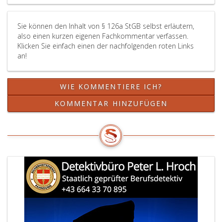
Sie können den Inhalt von § 126a StGB selbst erläutern,
also einen kurzen eigenen Fachkommentar verfassen.
Klicken Sie einfach einen der nachfolgenden roten Links
an!
WIE KOMMENTIERE ICH?
KOMMENTAR HINZUFÜGEN