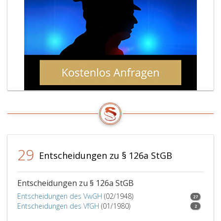
29
Entscheidungen zu § 126a StGB
Entscheidungen zu § 126a StGB
Entscheidungen des VwGH
(02/1948)
27
Entscheidungen des VfGH
(01/1980)
2