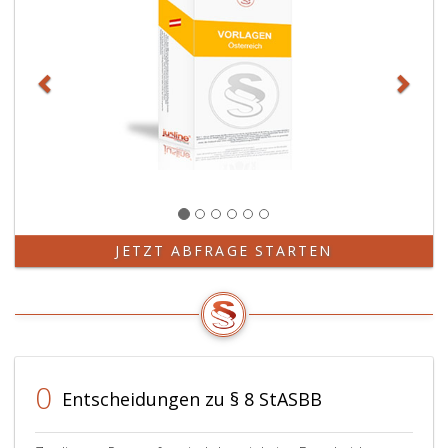
JETZT ABFRAGE STARTEN
0
Entscheidungen zu § 8 StASBB