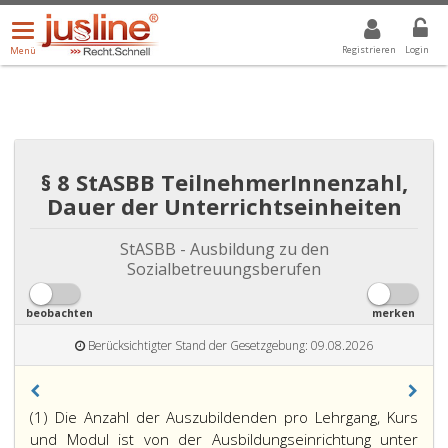
Menü
DROPDOWN: GEWÄHLTER WERT IST ALLE
ALLE
öffnen/schließen
Registrieren
Login
Menü
§ 8 StASBB TeilnehmerInnenzahl,
Dauer der Unterrichtseinheiten
StASBB - Ausbildung zu den
Sozialbetreuungsberufen
beobachten
merken
Berücksichtigter Stand der Gesetzgebung: 09.08.2026
(1) Die Anzahl der Auszubildenden pro Lehrgang, Kurs
und Modul ist von der Ausbildungseinrichtung unter