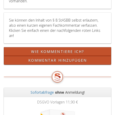
vorhanden.
Sie können den Inhalt von § 8 StASBB selbst erläutern,
also einen kurzen eigenen Fachkommentar verfassen.
Klicken Sie einfach einen der nachfolgenden roten Links
an!
WIE KOMMENTIERE ICH?
KOMMENTAR HINZUFÜGEN
Sofortabfrage
ohne
Anmeldung!
Zurück
Weit
DSGVO Vorlagen
11,90 €