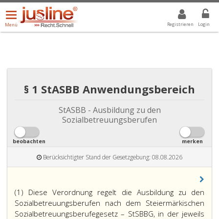
Menü
DROPDOWN: GEWÄHLTER WERT IST ALLE
ALLE
öffnen/schließen
Registrieren
Login
Menü
§ 1 StASBB Anwendungsbereich
StASBB - Ausbildung zu den
Sozialbetreuungsberufen
beobachten
merken
Berücksichtigter Stand der Gesetzgebung: 08.08.2026
(1) Diese Verordnung regelt die Ausbildung zu den
Sozialbetreuungsberufen nach dem Steiermärkischen
Sozialbetreuungsberufegesetz – StSBBG, in der jeweils