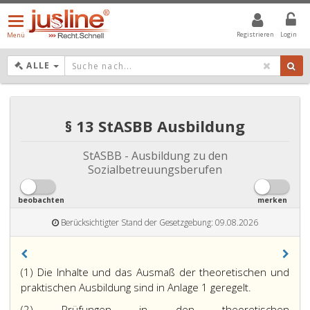
Menü
öffnen/schließen
Registrieren
Login
Menü
DROPDOWN: GEWÄHLTER WERT IST ALLE
ALLE
§ 13 StASBB Ausbildung
StASBB - Ausbildung zu den
Sozialbetreuungsberufen
beobachten
merken
Berücksichtigter Stand der Gesetzgebung: 09.08.2026
(1) Die Inhalte und das Ausmaß der theoretischen und
praktischen Ausbildung sind in Anlage 1 geregelt.
(2) Prüfungen in den theoretischen