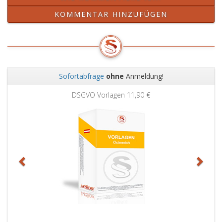
KOMMENTAR HINZUFÜGEN
Sofortabfrage
ohne
Anmeldung!
Zurück
Weit
DSGVO Vorlagen
11,90 €