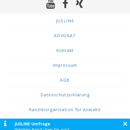
JUSLINE
ADVOKAT
Kontakt
Impressum
AGB
Datenschutzerklärung
Kanzleiorganisation für Anwälte
×
JUSLINE Umfrage
2026 JUSLINE
Welchen Beruf üben Sie aus?