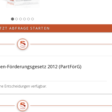
ETZT ABFRAGE STARTEN
en-Förderungsgesetz 2012 (PartFörG)
ine Entscheidungen verfügbar.