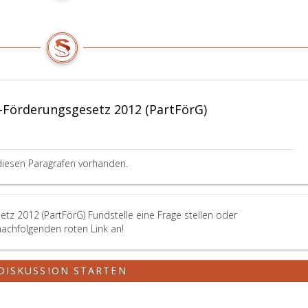
-Förderungsgesetz 2012 (PartFörG)
diesen Paragrafen vorhanden.
tz 2012 (PartFörG) Fundstelle eine Frage stellen oder
nachfolgenden roten Link an!
DISKUSSION STARTEN