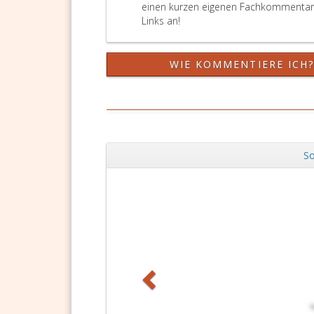
einen kurzen eigenen Fachkommentar v
Links an!
WIE KOMMENTIERE ICH
So
Zurück