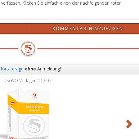
erfassen. Klicken Sie einfach einen der nachfolgenden roten
?
KOMMENTAR HINZUFÜGEN
fortabfrage
ohne
Anmeldung!
Wei
DSGVO Vorlagen
11,90 €