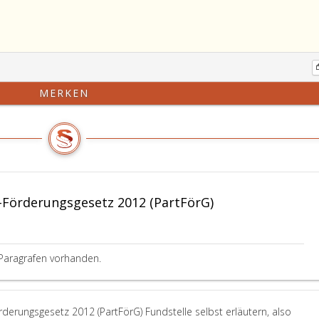
MERKEN
Förderungsgesetz 2012 (PartFörG)
Paragrafen vorhanden.
rderungsgesetz 2012 (PartFörG) Fundstelle selbst erläutern, also