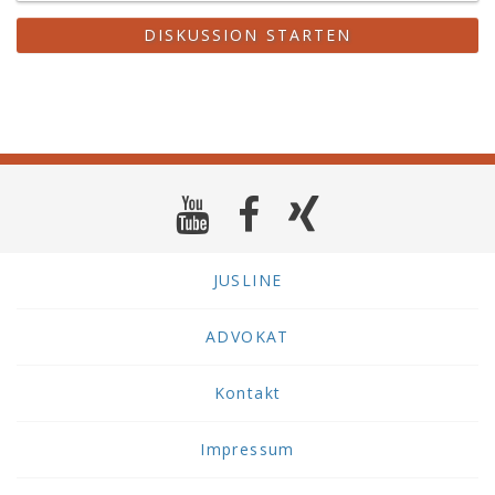
muss.
DISKUSSION STARTEN
JUSLINE
ADVOKAT
Kontakt
Impressum