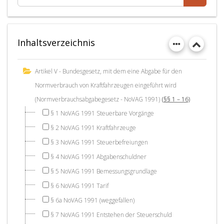
Inhaltsverzeichnis
Artikel V - Bundesgesetz, mit dem eine Abgabe für den
Normverbrauch von Kraftfahrzeugen eingeführt wird
(Normverbrauchsabgabegesetz - NoVAG 1991)
(§§ 1 – 16)
§ 1 NoVAG 1991 Steuerbare Vorgänge
§ 2 NoVAG 1991 Kraftfahrzeuge
§ 3 NoVAG 1991 Steuerbefreiungen
§ 4 NoVAG 1991 Abgabenschuldner
§ 5 NoVAG 1991 Bemessungsgrundlage
§ 6 NoVAG 1991 Tarif
§ 6a NoVAG 1991 (weggefallen)
§ 7 NoVAG 1991 Entstehen der Steuerschuld