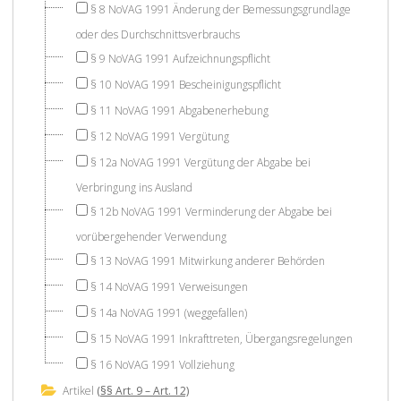
§ 8 NoVAG 1991 Änderung der Bemessungsgrundlage
oder des Durchschnittsverbrauchs
§ 9 NoVAG 1991 Aufzeichnungspflicht
§ 10 NoVAG 1991 Bescheinigungspflicht
§ 11 NoVAG 1991 Abgabenerhebung
§ 12 NoVAG 1991 Vergütung
§ 12a NoVAG 1991 Vergütung der Abgabe bei
Verbringung ins Ausland
§ 12b NoVAG 1991 Verminderung der Abgabe bei
vorübergehender Verwendung
§ 13 NoVAG 1991 Mitwirkung anderer Behörden
§ 14 NoVAG 1991 Verweisungen
§ 14a NoVAG 1991 (weggefallen)
§ 15 NoVAG 1991 Inkrafttreten, Übergangsregelungen
§ 16 NoVAG 1991 Vollziehung
Artikel
(§§ Art. 9 – Art. 12)