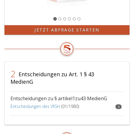
JETZT ABFRAGE STARTEN
2
Entscheidungen zu Art. 1 § 43
MedienG
Entscheidungen zu § artikel1zu43 MedienG
Entscheidungen des VfGH
(01/1980)
2