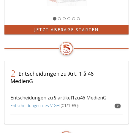
JETZT ABFRAGE STARTEN
2
Entscheidungen zu Art. 1 § 46
MedienG
Entscheidungen zu § artikel1zu46 MedienG
Entscheidungen des VfGH
(01/1980)
2