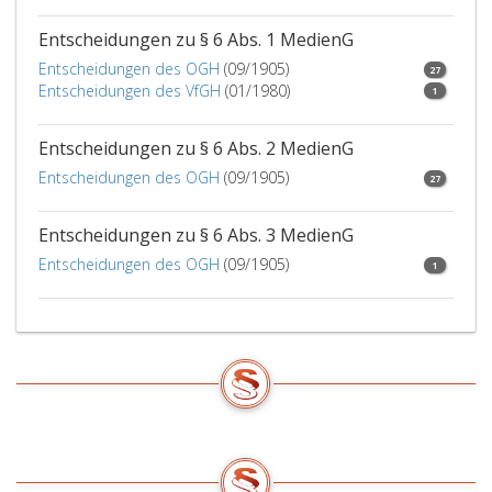
öffentlichen
Entscheidungen zu § 6 Abs. 1 MedienG
Leben
stehen.
Entscheidungen des OGH
(09/1905)
27
Entscheidungen des VfGH
(01/1980)
1
Entscheidungen zu § 6 Abs. 2 MedienG
Entscheidungen des OGH
(09/1905)
27
Entscheidungen zu § 6 Abs. 3 MedienG
Entscheidungen des OGH
(09/1905)
1