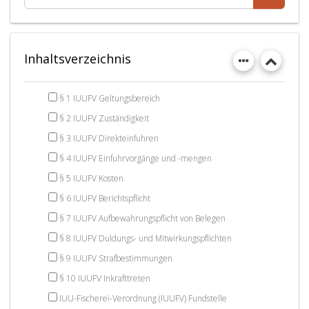
Inhaltsverzeichnis
§ 1 IUUFV Geltungsbereich
§ 2 IUUFV Zuständigkeit
§ 3 IUUFV Direkteinfuhren
§ 4 IUUFV Einfuhrvorgänge und -mengen
§ 5 IUUFV Kosten
§ 6 IUUFV Berichtspflicht
§ 7 IUUFV Aufbewahrungspflicht von Belegen
§ 8 IUUFV Duldungs- und Mitwirkungspflichten
§ 9 IUUFV Strafbestimmungen
§ 10 IUUFV Inkrafttreten
IUU-Fischerei-Verordnung (IUUFV) Fundstelle