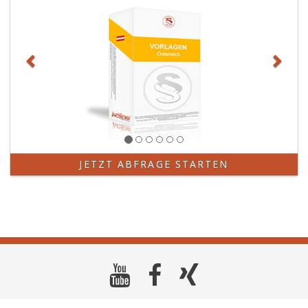
JETZT ABFRAGE STARTEN