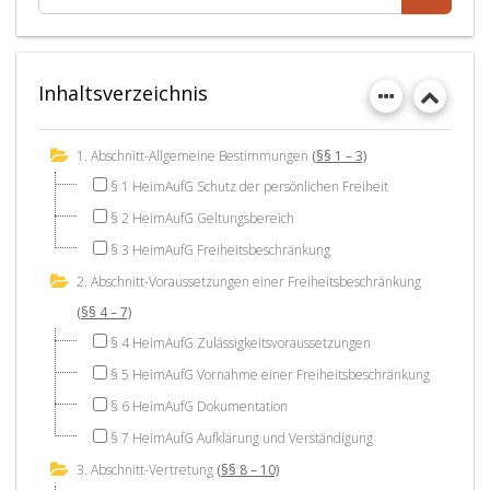
Inhaltsverzeichnis
1. Abschnitt-Allgemeine Bestimmungen
(§§ 1 – 3)
§ 1 HeimAufG Schutz der persönlichen Freiheit
§ 2 HeimAufG Geltungsbereich
§ 3 HeimAufG Freiheitsbeschränkung
2. Abschnitt-Voraussetzungen einer Freiheitsbeschränkung
(§§ 4 – 7)
§ 4 HeimAufG Zulässigkeitsvoraussetzungen
§ 5 HeimAufG Vornahme einer Freiheitsbeschränkung
§ 6 HeimAufG Dokumentation
§ 7 HeimAufG Aufklärung und Verständigung
3. Abschnitt-Vertretung
(§§ 8 – 10)