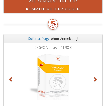
WIE KOMMENTIERE ICH?
KOMMENTAR HINZUFÜGEN
Sofortabfrage
ohne
Anmeldung!
Zurück
Weit
DSGVO Vorlagen
11,90 €