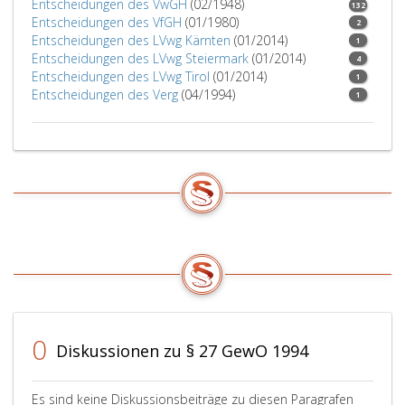
Entscheidungen des VwGH
(02/1948)
132
Entscheidungen des VfGH
(01/1980)
2
Entscheidungen des LVwg Kärnten
(01/2014)
1
Entscheidungen des LVwg Steiermark
(01/2014)
4
Entscheidungen des LVwg Tirol
(01/2014)
1
Entscheidungen des Verg
(04/1994)
1
0
Diskussionen zu § 27 GewO 1994
Es sind keine Diskussionsbeiträge zu diesen Paragrafen