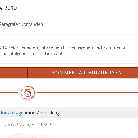
V 2010
Paragrafen vorhanden.
2010 selbst erläutern, also einen kurzen eigenen Fachkommentar
er nachfolgenden roten Links an!
?
KOMMENTAR HINZUFÜGEN
fortabfrage
ohne
Anmeldung!
Wei
DSGVO Vorlagen
11,90 €