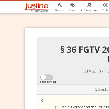
Gesetze
Forum
Abfrageservices
Tools
§ 36 FGTV 
FGTV 2010 - F
beobachten
Berücksi
Absatz
(1)
Eine außerordentliche Prüfu