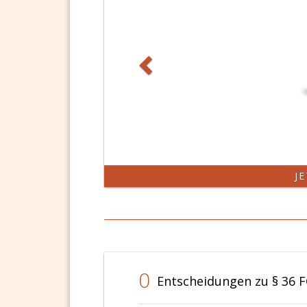
J
0
Entscheidungen zu § 36 