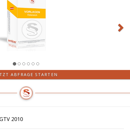
ETZT ABFRAGE STARTEN
FGTV 2010