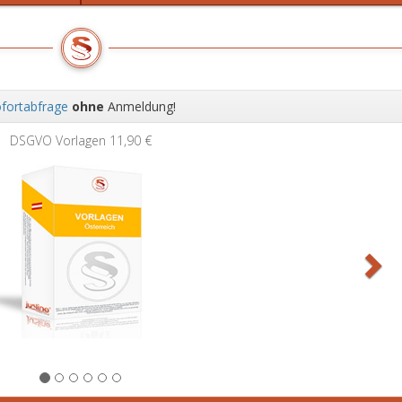
fortabfrage
ohne
Anmeldung!
Wei
DSGVO Vorlagen
11,90 €