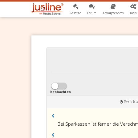
Gesetze
Forum
Abfrageservices
Tools
beobachten
Berücksi
Paragraph
Bei Sparkassen ist ferner die Versc
8,