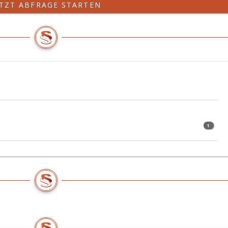
ETZT ABFRAGE STARTEN
1