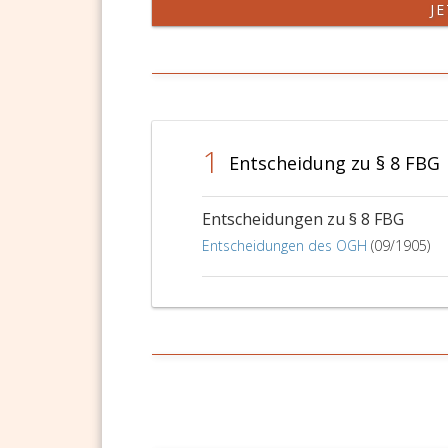
J
1
Entscheidung zu § 8 FBG
Entscheidungen zu § 8 FBG
Entscheidungen des OGH
(09/1905)