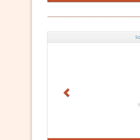
So
Zurück