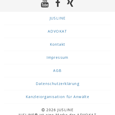
JUSLINE
ADVOKAT
Kontakt
Impressum
AGB
Datenschutzerklärung
Kanzleiorganisation für Anwälte
2026 JUSLINE
JUSLINE® ist eine Marke der ADVOKAT