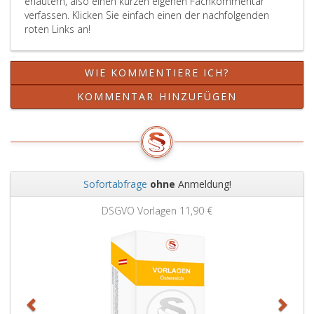
erläutern, also einen kurzen eigenen Fachkommentar
verfassen. Klicken Sie einfach einen der nachfolgenden
roten Links an!
WIE KOMMENTIERE ICH?
KOMMENTAR HINZUFÜGEN
Sofortabfrage
ohne
Anmeldung!
Zurück
Weit
DSGVO Vorlagen
11,90 €