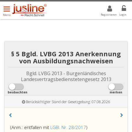
Menü
DROPDOWN: GEWÄHLTER WERT IST ALLE
ALLE
öffnen/schließen
Registrieren
Login
Menü
§ 5 Bgld. LVBG 2013 Anerkennung
von Ausbildungsnachweisen
Bgld. LVBG 2013 - Burgenländisches
Landesvertragsbedienstetengesetz 2013
beobachten
merken
Berücksichtigter Stand der Gesetzgebung: 07.08.2026
(Anm.: entfallen mit
LGBl. Nr. 28/2017
)