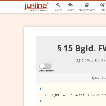
Gesetze
Forum
Abfrageservices
Tools
§ 15 Bgld. 
Bgld. FWG 1994 
beobachten
Berücksi
§ 15
Bgld. FWG 1994 seit 31.12.2019 