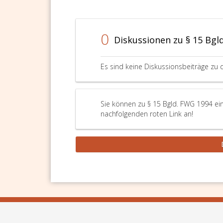
0
Diskussionen zu § 15 Bgl
Es sind keine Diskussionsbeiträge zu 
Sie können zu § 15 Bgld. FWG 1994 ein
nachfolgenden roten Link an!