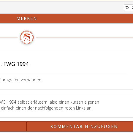
MERKEN
. FWG 1994
Paragrafen vorhanden.
FWG 1994 selbst erläutern, also einen kurzen eigenen
einfach einen der nachfolgenden roten Links an!
?
KOMMENTAR HINZUFÜGEN