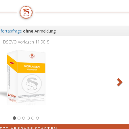
fortabfrage
ohne
Anmeldung!
Wei
DSGVO Vorlagen
11,90 €
ETZT ABFRAGE STARTEN