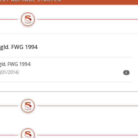
gld. FWG 1994
gld. FWG 1994
(01/2014)
3