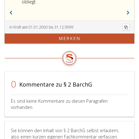
Tätigke
obliegt.
gemäß
Ziffer
5,
wahrni
In Kraft seit 01.01.2000 bis 31.12.9999
MERKEN
0
Kommentare zu § 2 BarchG
Es sind keine Kommentare zu diesen Paragrafen
vorhanden.
Sie können den Inhalt von § 2 BarchG selbst erläutern,
also einen kurzen eigenen Fachkommentar verfassen.