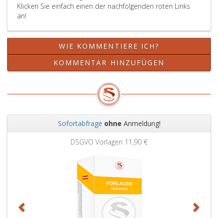
Klicken Sie einfach einen der nachfolgenden roten Links
an!
WIE KOMMENTIERE ICH?
KOMMENTAR HINZUFÜGEN
Sofortabfrage
ohne
Anmeldung!
Zurück
Weit
DSGVO Vorlagen
11,90 €