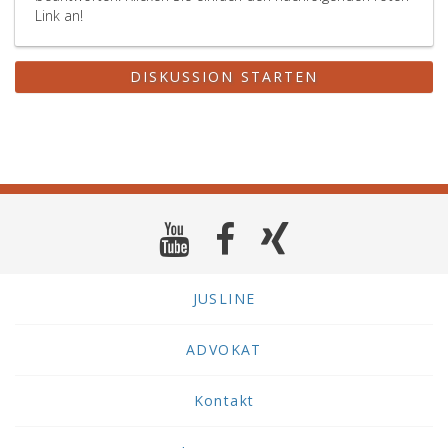
Link an!
DISKUSSION STARTEN
JUSLINE
ADVOKAT
Kontakt