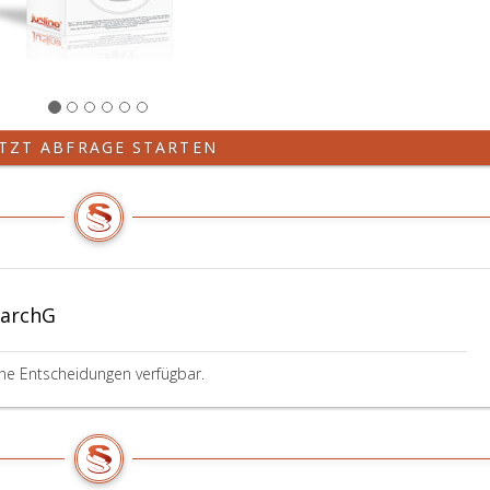
ETZT ABFRAGE STARTEN
BarchG
ine Entscheidungen verfügbar.