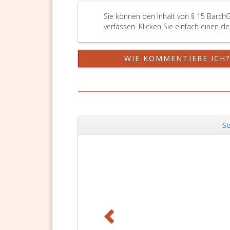
Sie können den Inhalt von § 15 Barch
verfassen. Klicken Sie einfach einen d
WIE KOMMENTIERE ICH
So
Zurück