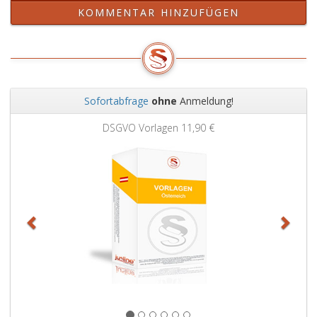
KOMMENTAR HINZUFÜGEN
Sofortabfrage
ohne
Anmeldung!
Zurück
Weit
DSGVO Vorlagen
11,90 €