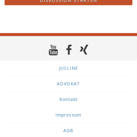
DISKUSSION STARTEN
JUSLINE
ADVOKAT
Kontakt
Impressum
AGB