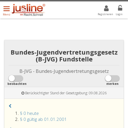
Menü
DROPDOWN: GEWÄHLTER WERT IST ALLE
ALLE
öffnen/schließen
Registrieren
Login
Menü
Bundes-Jugendvertretungsgesetz
(B-JVG) Fundstelle
B-JVG - Bundes-Jugendvertretungsgesetz
beobachten
merken
Berücksichtigter Stand der Gesetzgebung: 09.08.2026
§ 0 heute
§ 0 gültig ab 01.01.2001