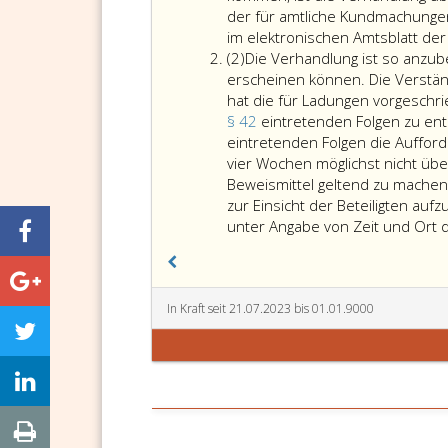
der für amtliche Kundmachunge
im elektronischen Amtsblatt d
Absatz
(2)
Die Verhandlung ist so anzub
2
erscheinen können. Die Verstä
hat die für Ladungen vorgeschr
§ 42
eintretenden Folgen zu ent
eintretenden Folgen die Auffor
vier Wochen möglichst nicht übe
Beweismittel geltend zu machen.
zur Einsicht der Beteiligten au
unter Angabe von Zeit und Ort
In Kraft seit 21.07.2023 bis 01.01.9000