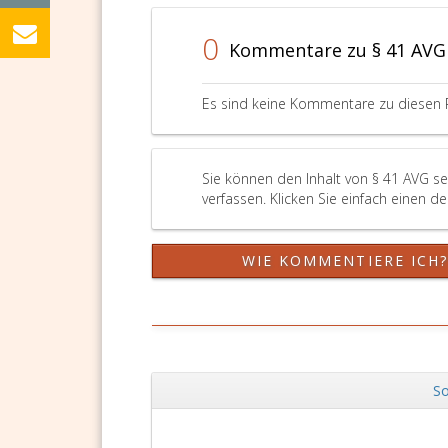
0
Kommentare zu § 41 AVG
Es sind keine Kommentare zu diesen 
Sie können den Inhalt von § 41 AVG s
verfassen. Klicken Sie einfach einen d
WIE KOMMENTIERE ICH
So
Zurück
DSGVO Vorlagen
11,9