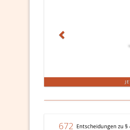
J
672
Entscheidungen zu § 