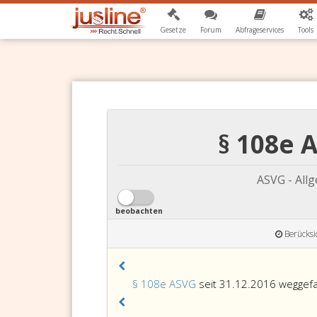
Gesetze
Forum
Abfrageservices
Tools
§ 108e 
ASVG - All
beobachten
Berücksi
§ 108e ASVG
seit 31.12.2016 weggefa