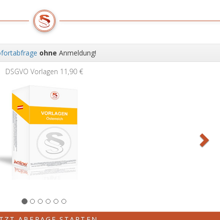
fortabfrage
ohne
Anmeldung!
Wei
DSGVO Vorlagen
11,90 €
ETZT ABFRAGE STARTEN