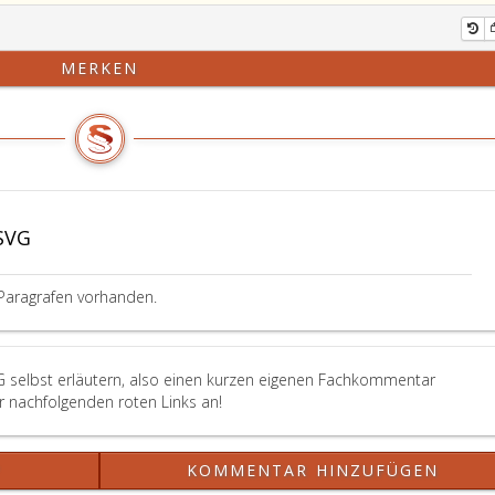
MERKEN
SVG
Paragrafen vorhanden.
G selbst erläutern, also einen kurzen eigenen Fachkommentar
er nachfolgenden roten Links an!
?
KOMMENTAR HINZUFÜGEN