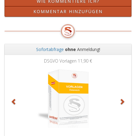
WIE KOMMENTIERE ICH?
KOMMENTAR HINZUFÜGEN
Sofortabfrage
ohne
Anmeldung!
Zurück
Weit
DSGVO Vorlagen
11,90 €