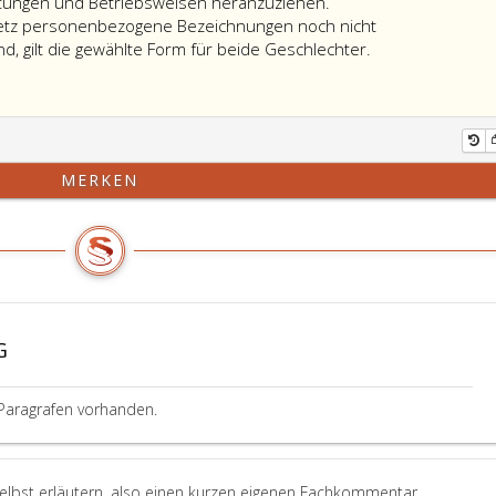
chtungen und Betriebsweisen heranzuziehen.
etz personenbezogene Bezeichnungen noch nicht
nd, gilt die gewählte Form für beide Geschlechter.
MERKEN
G
Paragrafen vorhanden.
selbst erläutern, also einen kurzen eigenen Fachkommentar