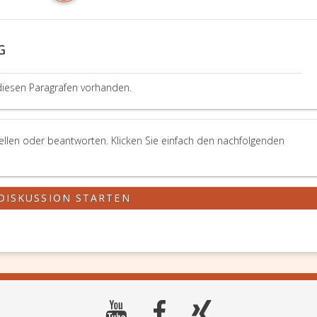
G
diesen Paragrafen vorhanden.
ellen oder beantworten. Klicken Sie einfach den nachfolgenden
DISKUSSION STARTEN