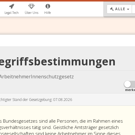
DR
ALLE
Legal.Tech
Über Uns
Hilfe
Begriffsbestimmungen
 ArbeitnehmerInnenschutzgesetz
merk
chtigter Stand der Gesetzgebung: 07.08.2026
s Bundesgesetzes sind alle Personen, die im Rahmen eines
verhältnisses tätig sind. Geistliche Amtsträger gesetzlich
onsgesellschaften sind keine Arbeitnehmer im Sinne dieses