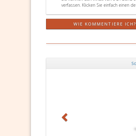
verfassen. Klicken Sie einfach einen d
WIE KOMMENTIERE ICH
So
Zurück
DSGVO Vorlagen
11,90 €