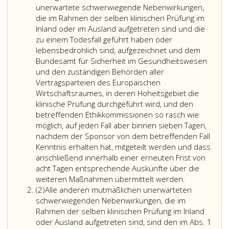
unerwartete schwerwiegende Nebenwirkungen,
die im Rahmen der selben klinischen Prüfung im
Inland oder im Ausland aufgetreten sind und die
zu einem Todesfall geführt haben oder
lebensbedrohlich sind, aufgezeichnet und dem
Bundesamt für Sicherheit im Gesundheitswesen
und den zuständigen Behörden aller
Vertragsparteien des Europäischen
Wirtschaftsraumes, in deren Hoheitsgebiet die
klinische Prüfung durchgeführt wird, und den
betreffenden Ethikkommissionen so rasch wie
möglich, auf jeden Fall aber binnen sieben Tagen,
nachdem der Sponsor von dem betreffenden Fall
Kenntnis erhalten hat, mitgeteilt werden und dass
anschließend innerhalb einer erneuten Frist von
acht Tagen entsprechende Auskünfte über die
weiteren Maßnahmen übermittelt werden.
Absatz
(2)
Alle anderen mutmaßlichen unerwarteten
2
schwerwiegenden Nebenwirkungen, die im
Rahmen der selben klinischen Prüfung im Inland
oder Ausland aufgetreten sind, sind den im Abs. 1