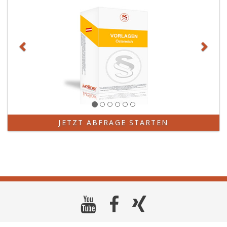
JETZT ABFRAGE STARTEN