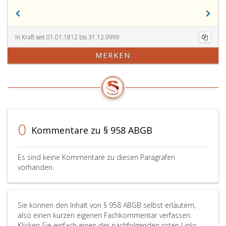
In Kraft seit 01.01.1812 bis 31.12.9999
MERKEN
0
Kommentare zu § 958 ABGB
Es sind keine Kommentare zu diesen Paragrafen
vorhanden.
Sie können den Inhalt von § 958 ABGB selbst erläutern,
also einen kurzen eigenen Fachkommentar verfassen.
Klicken Sie einfach einen der nachfolgenden roten Links