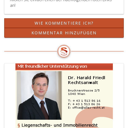
an!
WIE KOMMENTIERE ICH?
KOMMENTAR HINZUFÜGEN