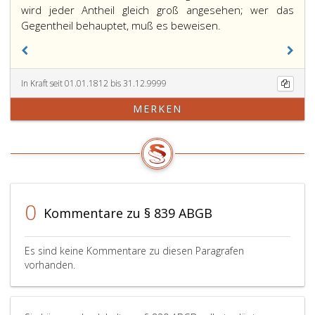
wird jeder Antheil gleich groß angesehen; wer das
Gegentheil behauptet, muß es beweisen.
In Kraft seit 01.01.1812 bis 31.12.9999
MERKEN
0
Kommentare zu § 839 ABGB
Es sind keine Kommentare zu diesen Paragrafen
vorhanden.