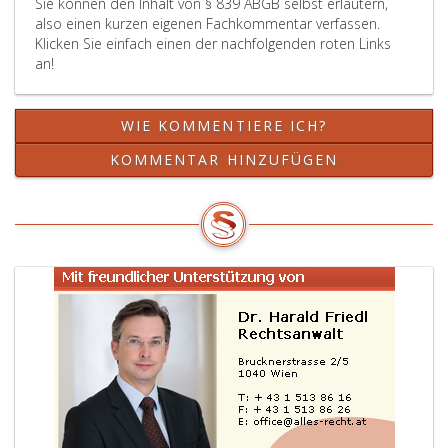
Sie können den Inhalt von § 839 ABGB selbst erläutern,
also einen kurzen eigenen Fachkommentar verfassen.
Klicken Sie einfach einen der nachfolgenden roten Links
an!
WIE KOMMENTIERE ICH?
KOMMENTAR HINZUFÜGEN