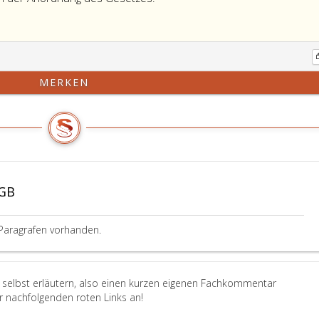
MERKEN
BGB
Paragrafen vorhanden.
 selbst erläutern, also einen kurzen eigenen Fachkommentar
er nachfolgenden roten Links an!