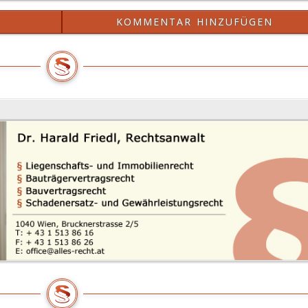
?
KOMMENTAR HINZUFÜGEN