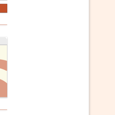
§ 432 ABGB a) durch Vertrag
§ 433 ABGB
§ 434 ABGB