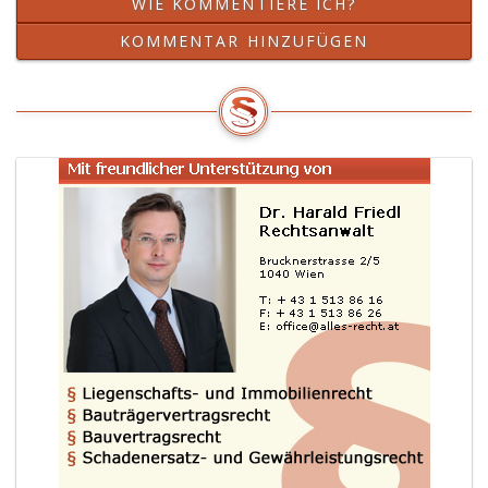
WIE KOMMENTIERE ICH?
KOMMENTAR HINZUFÜGEN