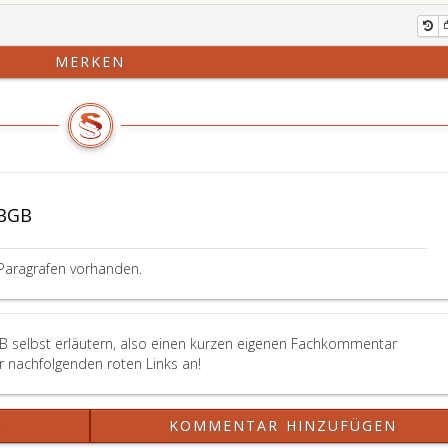
MERKEN
ABGB
Paragrafen vorhanden.
B selbst erläutern, also einen kurzen eigenen Fachkommentar
er nachfolgenden roten Links an!
?
KOMMENTAR HINZUFÜGEN