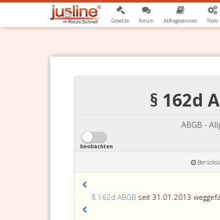
Gesetze
Forum
Abfrageservices
Tools
§ 162d 
ABGB - Al
beobachten
Berücksi
§ 162d ABGB
seit 31.01.2013 weggefa