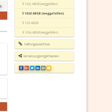
§ 162c ABGB (weggefallen)
§ 162d ABGB (weggefallen)
§ 163 ABGB
§ 163a ABGB (weggefallen)
§ 163b ABGB (weggefallen)
Haftungsausschluss
§ 163c ABGB (weggefallen)
Vernetzungsmöglichkeiten
§ 163d ABGB (weggefallen)
§ 163e ABGB (weggefallen)
§ 164 ABGB Vermögensverwaltung
§ 164a ABGB (weggefallen)
§ 164b ABGB (weggefallen)
§ 164c ABGB (weggefallen)