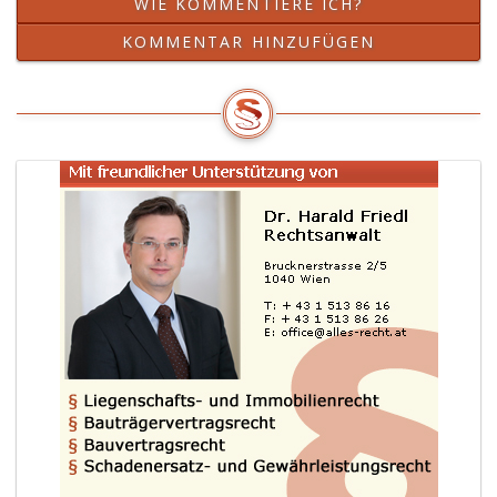
WIE KOMMENTIERE ICH?
KOMMENTAR HINZUFÜGEN