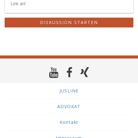
Link an!
DISKUSSION STARTEN
JUSLINE
ADVOKAT
Kontakt
Impressum