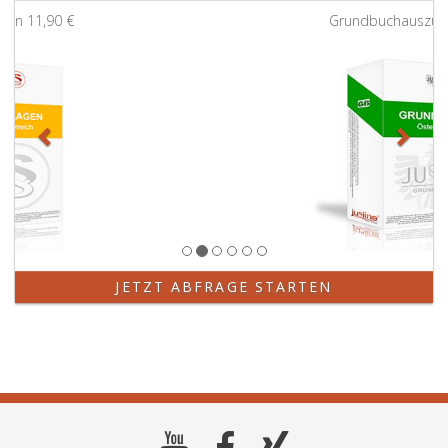
Zurück
Weit
Grundbuchauszug
11,90 €
JETZT ABFRAGE STARTEN