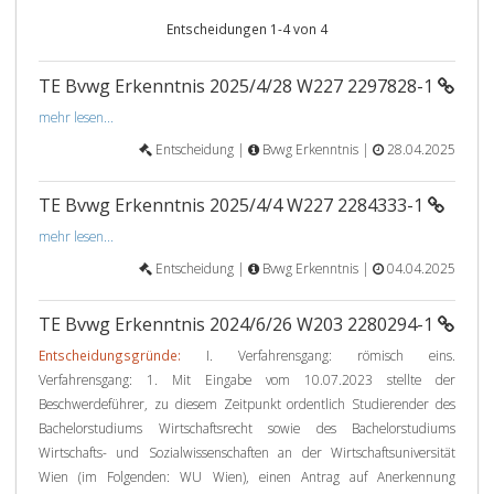
Entscheidungen 1-4 von 4
TE Bvwg Erkenntnis 2025/4/28 W227 2297828-1
mehr lesen...
Entscheidung |
Bvwg Erkenntnis |
28.04.2025
TE Bvwg Erkenntnis 2025/4/4 W227 2284333-1
mehr lesen...
Entscheidung |
Bvwg Erkenntnis |
04.04.2025
TE Bvwg Erkenntnis 2024/6/26 W203 2280294-1
Entscheidungsgründe:
I. Verfahrensgang: römisch eins.
Verfahrensgang: 1. Mit Eingabe vom 10.07.2023 stellte der
Beschwerdeführer, zu diesem Zeitpunkt ordentlich Studierender des
Bachelorstudiums Wirtschaftsrecht sowie des Bachelorstudiums
Wirtschafts- und Sozialwissenschaften an der Wirtschaftsuniversität
Wien (im Folgenden: WU Wien), einen Antrag auf Anerkennung