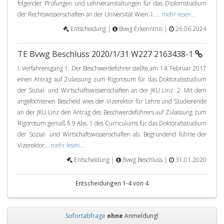
folgender Prüfungen und Lehrveranstaltungen für das Diplomstudium
der Rechtswissenschaften an der Universität Wien: I. ...
mehr lesen...
Entscheidung |
Bvwg Erkenntnis |
26.06.2024
TE Bvwg Beschluss 2020/1/31 W227 2163438-1
I. Verfahrensgang 1. Der Beschwerdeführer stellte am 14. Februar 2017
einen Antrag auf Zulassung zum Rigorosum für das Doktoratsstudium
der Sozial- und Wirtschaftswissenschaften an der JKU Linz. 2. Mit dem
angefochtenen Bescheid wies der Vizerektor für Lehre und Studierende
an der JKU Linz den Antrag des Beschwerdeführers auf Zulassung zum
Rigorosum gemäß § 9 Abs. 1 des Curriculums für das Doktoratsstudium
der Sozial- und Wirtschaftswissenschaften ab. Begründend führte der
Vizerektor...
mehr lesen...
Entscheidung |
Bvwg Beschluss |
31.01.2020
Entscheidungen 1-4 von 4
Sofortabfrage
ohne
Anmeldung!