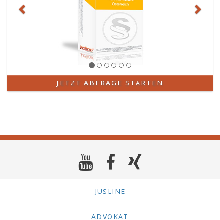
JETZT ABFRAGE STARTEN
JUSLINE
ADVOKAT