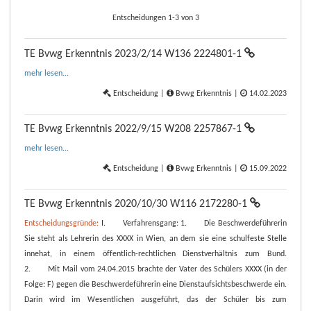
Entscheidungen 1-3 von 3
TE Bvwg Erkenntnis 2023/2/14 W136 2224801-1
mehr lesen...
Entscheidung |
Bvwg Erkenntnis |
14.02.2023
TE Bvwg Erkenntnis 2022/9/15 W208 2257867-1
mehr lesen...
Entscheidung |
Bvwg Erkenntnis |
15.09.2022
TE Bvwg Erkenntnis 2020/10/30 W116 2172280-1
Entscheidungsgründe:
I. Verfahrensgang: 1. Die Beschwerdeführerin
Sie steht als Lehrerin des XXXX in Wien, an dem sie eine schulfeste Stelle
innehat, in einem öffentlich-rechtlichen Dienstverhältnis zum Bund.
2. Mit Mail vom 24.04.2015 brachte der Vater des Schülers XXXX (in der
Folge: F) gegen die Beschwerdeführerin eine Dienstaufsichtsbeschwerde ein.
Darin wird im Wesentlichen ausgeführt, das der Schüler bis zum