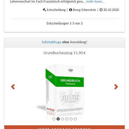
Lehrerwechsel im Fach Französisch erfolgreich gew...
mehr lesen...
Entscheidung |
Bvwg Erkenntnis |
30.10.2020
Entscheidungen 1-3 von 3
Sofortabfrage
ohne
Anmeldung!
Zurück
Weite
Grundbuchauszug
11,90 €