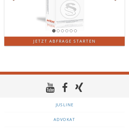
JETZT ABFRAGE STARTEN
JUSLINE
ADVOKAT