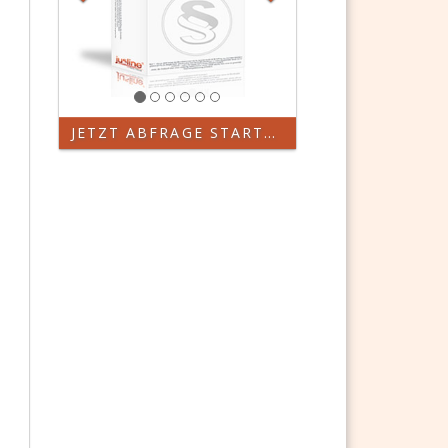
JETZT ABFRAGE STARTEN