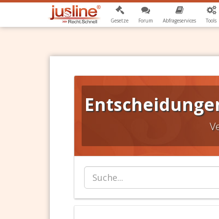
Gesetze
Forum
Abfrageservices
Tools
Entscheidungen
V