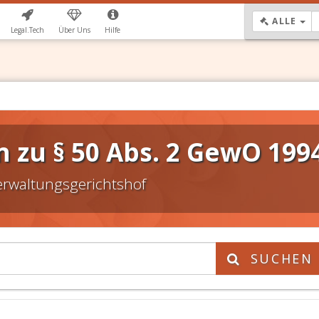
DR
ALLE
Legal.Tech
Über Uns
Hilfe
 zu § 50 Abs. 2 GewO 199
erwaltungsgerichtshof
SUCHEN