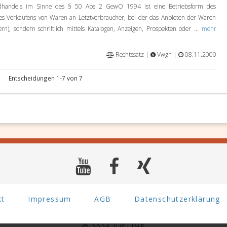
dhandels im Sinne des § 50 Abs 2 GewO 1994 ist eine Betriebsform des
des Verkaufens von Waren an Letztverbraucher, bei der das Anbieten der Waren
rn), sondern schriftlich mittels Katalogen, Anzeigen, Prospekten oder ...
mehr
Rechtssatz |
Vwgh |
08.11.2000
Entscheidungen 1-7 von 7
kt
Impressum
AGB
Datenschutzerklärung
2026 JUSLINE