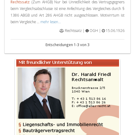
Rechtssatz:
(Zum AHGB) Nur bei Unredlichkeit des Vertragsgegners
beim Vergleichsabschlusse ist eine Anfechtung des Vergleiches durch §
1386 ABGB und Art 286 AHGB nicht ausgeschlossen. Motivirrtum ist
beim Vergleiche ...
mehr lesen...
Rechtssatz |
OGH |
15.06.1926
Entscheidungen 1-3 von 3