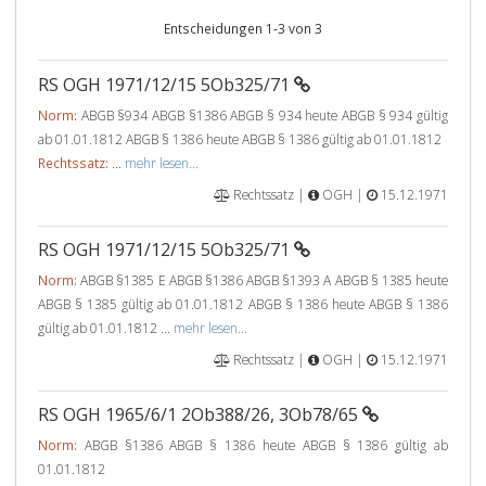
Entscheidungen 1-3 von 3
RS OGH 1971/12/15 5Ob325/71
Norm:
ABGB §934 ABGB §1386 ABGB § 934 heute ABGB § 934 gültig
ab 01.01.1812 ABGB § 1386 heute ABGB § 1386 gültig ab 01.01.1812
Rechtssatz:
...
mehr lesen...
Rechtssatz |
OGH |
15.12.1971
RS OGH 1971/12/15 5Ob325/71
Norm:
ABGB §1385 E ABGB §1386 ABGB §1393 A ABGB § 1385 heute
ABGB § 1385 gültig ab 01.01.1812 ABGB § 1386 heute ABGB § 1386
gültig ab 01.01.1812 ...
mehr lesen...
Rechtssatz |
OGH |
15.12.1971
RS OGH 1965/6/1 2Ob388/26, 3Ob78/65
Norm:
ABGB §1386 ABGB § 1386 heute ABGB § 1386 gültig ab
01.01.1812