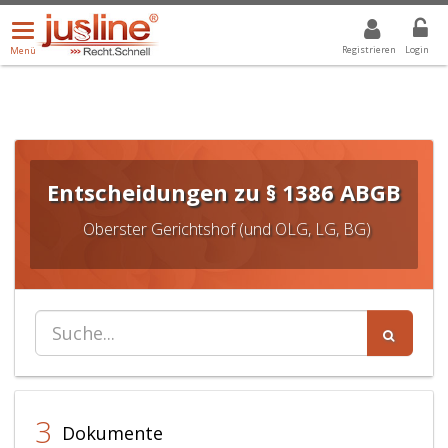
Menü
DROPDOWN: GEWÄHLTER WERT IST ALLE
ALLE
öffnen/schließen
Registrieren
Login
Menü
Entscheidungen zu § 1386 ABGB
Oberster Gerichtshof (und OLG, LG, BG)
3
Dokumente