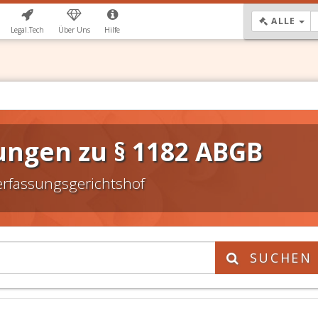
DR
ALLE
Legal.Tech
Über Uns
Hilfe
ungen zu § 1182 ABGB
erfassungsgerichtshof
SUCHEN