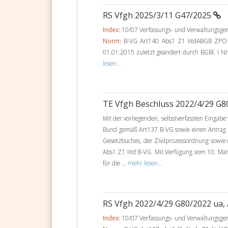
RS Vfgh 2025/3/11 G47/2025
Index:
10/07 Verfassungs- und Verwaltungsger
Norm:
B-VG Art140 Abs1 Z1 litdABGB ZPO §
01.01.2015 zuletzt geändert durch BGBl. I Nr
lesen...
TE Vfgh Beschluss 2022/4/29 G8
Mit der vorliegenden, selbstverfassten Eingab
Bund gemäß Art137 B-VG sowie einen Antrag 
Gesetzbuches, der Zivilprozessordnung sowie
Abs1 Z1 litd B-VG. Mit Verfügung vom 10. Mär
für die ...
mehr lesen...
RS Vfgh 2022/4/29 G80/2022 ua,
Index:
10/07 Verfassungs- und Verwaltungsger