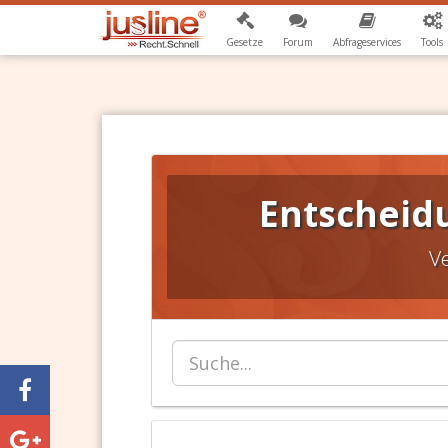
Gesetze
Forum
Abfrageservices
Tools
Entscheid
V