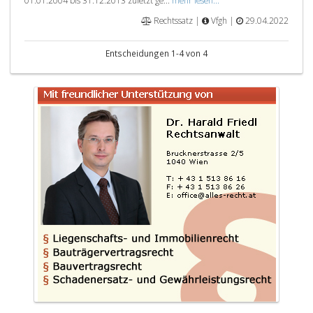
01.01.2004 bis 31.12.2013 zuletzt ge...
mehr lesen...
Rechtssatz |
Vfgh |
29.04.2022
Entscheidungen 1-4 von 4