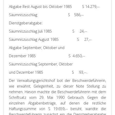
Abgabe Rest August bis Oktober 1985 S 14.279,--
Säumniszuschlag S 586,--
Dienstgeberabgabe:
Säumniszuschlag Juli 1985 S 24,--
Säumniszuschlag August 1985 S 27,--
Abgabe September, Oktober und
Dezember 1985 S 4.650,--
Säumniszuschlag September, Oktober
und Dezember 1985 S 93,--.
Der Verwaltungsgerichtshof bot der Beschwerdeführerin,
wie erwähnt, Gelegenheit, zu dieser Note Stellung zu
nehmen. Hievon machte die Beschwerdeführerin mit dem
Schriftsatz vom 29. Mai 1990 Gebrauch. Gegen die
einzelnen Abgabenbeträge, auf denen die restliche
Haftungssumme von S 19.659,-- beruht, wandte die
Beschwerdeführerin zunächst ein, die Dienstgeberabgabe