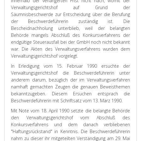
innerhalb der verlängerten Frist nicht nach, womit der
Verwaltungsgerichtshof auf Grund der
Säumnisbeschwerde zur Entscheidung über die Berufung
der Beschwerdeführerin zuständig ist. Die
Bescheidnachholung unterblieb, weil der belangten
Behörde mangels Abschluß des Konkursverfahrens der
endgültige Steuerausfall bei der GmbH noch nicht bekannt
war. Die Akten des Verwaltungsverfahrens wurden dem
Verwaltungsgerichtshof vorgelegt.
In Erledigung vom 15. Februar 1990 ersuchte der
Verwaltungsgerichtshof die Beschwerdeführerin unter
anderem darum, bezüglich der im Verwaltungsverfahren
namhaft gemachten Zeugen die genauen Beweisthemen
bekanntzugeben. Diesem Ersuchen entsprach die
Beschwerdeführerin mit Schriftsatz vom 13. März 1990.
Mit Note vom 18. April 1990 setzte die belangte Behörde
den Verwaltungsgerichtshof vom Abschluß des
Konkursverfahrens und dem danach verbliebenen
"Haftungsrückstand" in Kenntnis. Die Beschwerdeführerin
nahm zu dieser ihr mitgeteilten Verständigung am 29. Mai