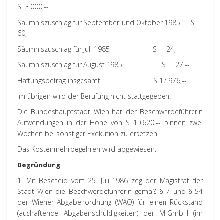
S 3.000,--
Säumniszuschlag für September und Oktober 1985 S
60,--
Säumniszuschlag für Juli 1985 S 24,--
Säumniszuschlag für August 1985 S 27,--
Haftungsbetrag insgesamt S 17.976,--.
Im übrigen wird der Berufung nicht stattgegeben.
Die Bundeshauptstadt Wien hat der Beschwerdeführerin
Aufwendungen in der Höhe von S 10.620,-- binnen zwei
Wochen bei sonstiger Exekution zu ersetzen.
Das Kostenmehrbegehren wird abgewiesen.
Begründung
1. Mit Bescheid vom 25. Juli 1986 zog der Magistrat der
Stadt Wien die Beschwerdeführerin gemäß § 7 und § 54
der Wiener Abgabenordnung (WAO) für einen Rückstand
(aushaftende Abgabenschuldigkeiten) der M-GmbH (im