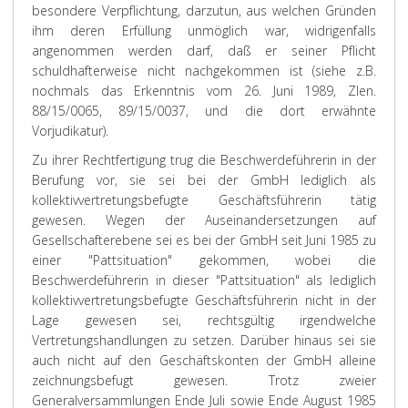
besondere Verpflichtung, darzutun, aus welchen Gründen
ihm deren Erfüllung unmöglich war, widrigenfalls
angenommen werden darf, daß er seiner Pflicht
schuldhafterweise nicht nachgekommen ist (siehe z.B.
nochmals das Erkenntnis vom 26. Juni 1989, Zlen.
88/15/0065, 89/15/0037, und die dort erwähnte
Vorjudikatur).
Zu ihrer Rechtfertigung trug die Beschwerdeführerin in der
Berufung vor, sie sei bei der GmbH lediglich als
kollektivvertretungsbefugte Geschäftsführerin tätig
gewesen. Wegen der Auseinandersetzungen auf
Gesellschafterebene sei es bei der GmbH seit Juni 1985 zu
einer "Pattsituation" gekommen, wobei die
Beschwerdeführerin in dieser "Pattsituation" als lediglich
kollektivvertretungsbefugte Geschäftsführerin nicht in der
Lage gewesen sei, rechtsgültig irgendwelche
Vertretungshandlungen zu setzen. Darüber hinaus sei sie
auch nicht auf den Geschäftskonten der GmbH alleine
zeichnungsbefugt gewesen. Trotz zweier
Generalversammlungen Ende Juli sowie Ende August 1985