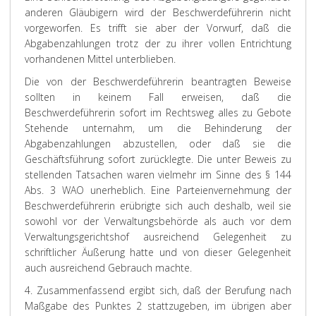
anderen Gläubigern wird der Beschwerdeführerin nicht
vorgeworfen. Es trifft sie aber der Vorwurf, daß die
Abgabenzahlungen trotz der zu ihrer vollen Entrichtung
vorhandenen Mittel unterblieben.
Die von der Beschwerdeführerin beantragten Beweise
sollten in keinem Fall erweisen, daß die
Beschwerdeführerin sofort im Rechtsweg alles zu Gebote
Stehende unternahm, um die Behinderung der
Abgabenzahlungen abzustellen, oder daß sie die
Geschäftsführung sofort zurücklegte. Die unter Beweis zu
stellenden Tatsachen waren vielmehr im Sinne des § 144
Abs. 3 WAO unerheblich. Eine Parteienvernehmung der
Beschwerdeführerin erübrigte sich auch deshalb, weil sie
sowohl vor der Verwaltungsbehörde als auch vor dem
Verwaltungsgerichtshof ausreichend Gelegenheit zu
schriftlicher Äußerung hatte und von dieser Gelegenheit
auch ausreichend Gebrauch machte.
4. Zusammenfassend ergibt sich, daß der Berufung nach
Maßgabe des Punktes 2 stattzugeben, im übrigen aber