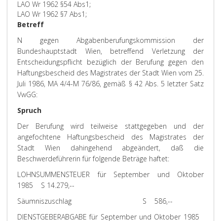
LAO Wr 1962 §54 Abs1;
LAO Wr 1962 §7 Abs1;
Betreff
N gegen Abgabenberufungskommission der
Bundeshauptstadt Wien, betreffend Verletzung der
Entscheidungspflicht bezüglich der Berufung gegen den
Haftungsbescheid des Magistrates der Stadt Wien vom 25.
Juli 1986, MA 4/4-M 76/86, gemäß § 42 Abs. 5 letzter Satz
VwGG:
Spruch
Der Berufung wird teilweise stattgegeben und der
angefochtene Haftungsbescheid des Magistrates der
Stadt Wien dahingehend abgeändert, daß die
Beschwerdeführerin für folgende Beträge haftet:
LOHNSUMMENSTEUER für September und Oktober
1985 S 14.279,--
Säumniszuschlag S 586,--
DIENSTGEBERABGABE für September und Oktober 1985