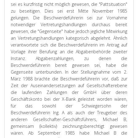
sei es kurzfristig nicht möglich gewesen, die "Pattsituation"
zu beseitigen. Dies sei erst Mitte November 1985
gelungen. Die Beschwerdeführerin sei zur Vornahme
notwendiger Vertretungshandlungen durchaus bereit
gewesen, die "Gegenseite" habe jedoch jegliche Mitwirkung
an Vertretungshandlungen kategorisch abgelehnt. Ähnlich
verantwortete sich die Beschwerdeführerin im Antrag auf
Vorlage ihrer Berufung an die Abgabenbehörde zweiter
Instanz. Abgabenzahlungen, zu denen die
Beschwerdeführerin bereit gewesen sei, habe die
Gegenseite unterbunden. In der Stellungnahme vom 2.
März 1988 brachte die Beschwerdeführerin vor, daß zur
Zeit der Auseinandersetzungen auf Gesellschafterebene
die laufenden Zahlungen der GmbH über deren
Geschäftskonto bei der X-Bank geleistet worden wären,
für das sowohl der Schwiegersohn der
Beschwerdeführerin Ing. A als auch der Treugeber des
anderen Gesellschafter-Geschäftsführers, Michael B,
gemeinsam (kollektiv) zeichnungsberechtigt gewesen
wären. Ab September 1985 habe Michael B die