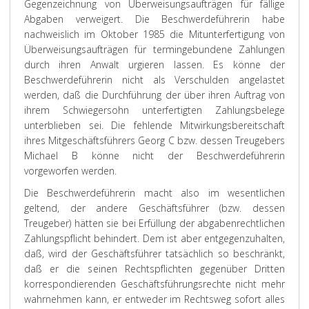
Gegenzeichnung von Überweisungsaufträgen für fällige
Abgaben verweigert. Die Beschwerdeführerin habe
nachweislich im Oktober 1985 die Mitunterfertigung von
Überweisungsaufträgen für termingebundene Zahlungen
durch ihren Anwalt urgieren lassen. Es könne der
Beschwerdeführerin nicht als Verschulden angelastet
werden, daß die Durchführung der über ihren Auftrag von
ihrem Schwiegersohn unterfertigten Zahlungsbelege
unterblieben sei. Die fehlende Mitwirkungsbereitschaft
ihres Mitgeschäftsführers Georg C bzw. dessen Treugebers
Michael B könne nicht der Beschwerdeführerin
vorgeworfen werden.
Die Beschwerdeführerin macht also im wesentlichen
geltend, der andere Geschäftsführer (bzw. dessen
Treugeber) hätten sie bei Erfüllung der abgabenrechtlichen
Zahlungspflicht behindert. Dem ist aber entgegenzuhalten,
daß, wird der Geschäftsführer tatsächlich so beschränkt,
daß er die seinen Rechtspflichten gegenüber Dritten
korrespondierenden Geschäftsführungsrechte nicht mehr
wahrnehmen kann, er entweder im Rechtsweg sofort alles