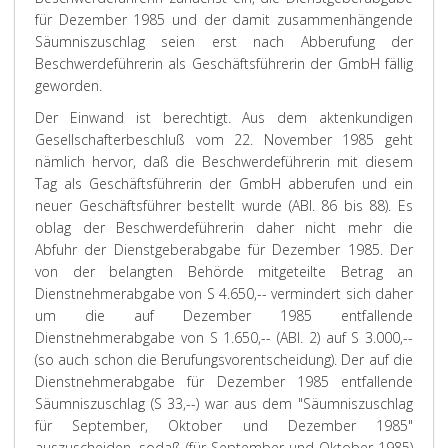
für Dezember 1985 und der damit zusammenhängende
Säumniszuschlag seien erst nach Abberufung der
Beschwerdeführerin als Geschäftsführerin der GmbH fällig
geworden.
Der Einwand ist berechtigt. Aus dem aktenkundigen
Gesellschafterbeschluß vom 22. November 1985 geht
nämlich hervor, daß die Beschwerdeführerin mit diesem
Tag als Geschäftsführerin der GmbH abberufen und ein
neuer Geschäftsführer bestellt wurde (ABl. 86 bis 88). Es
oblag der Beschwerdeführerin daher nicht mehr die
Abfuhr der Dienstgeberabgabe für Dezember 1985. Der
von der belangten Behörde mitgeteilte Betrag an
Dienstnehmerabgabe von S 4.650,-- vermindert sich daher
um die auf Dezember 1985 entfallende
Dienstnehmerabgabe von S 1.650,-- (ABl. 2) auf S 3.000,--
(so auch schon die Berufungsvorentscheidung). Der auf die
Dienstnehmerabgabe für Dezember 1985 entfallende
Säumniszuschlag (S 33,--) war aus dem "Säumniszuschlag
für September, Oktober und Dezember 1985"
auszuscheiden, sodaß (für September und Oktober 1985)