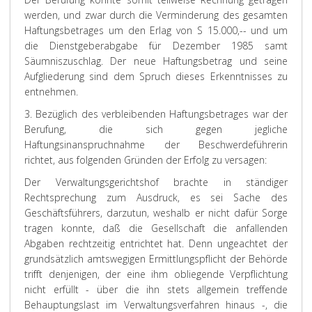
werden, und zwar durch die Verminderung des gesamten
Haftungsbetrages um den Erlag von S 15.000,-- und um
die Dienstgeberabgabe für Dezember 1985 samt
Säumniszuschlag. Der neue Haftungsbetrag und seine
Aufgliederung sind dem Spruch dieses Erkenntnisses zu
entnehmen.
3. Bezüglich des verbleibenden Haftungsbetrages war der
Berufung, die sich gegen jegliche
Haftungsinanspruchnahme der Beschwerdeführerin
richtet, aus folgenden Gründen der Erfolg zu versagen:
Der Verwaltungsgerichtshof brachte in ständiger
Rechtsprechung zum Ausdruck, es sei Sache des
Geschäftsführers, darzutun, weshalb er nicht dafür Sorge
tragen konnte, daß die Gesellschaft die anfallenden
Abgaben rechtzeitig entrichtet hat. Denn ungeachtet der
grundsätzlich amtswegigen Ermittlungspflicht der Behörde
trifft denjenigen, der eine ihm obliegende Verpflichtung
nicht erfüllt - über die ihn stets allgemein treffende
Behauptungslast im Verwaltungsverfahren hinaus -, die