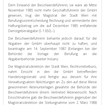
Dem Einwand der Beschwerdeführerin, sie wäre ab Mitte
November 1985 nicht mehr Geschäftsführerin der GmbH
gewesen, trug der Magistrat der Stadt Wien mit
Berufungsvorentscheidung Rechnung und verminderte den
Haftungsbetrag um die auf Dezember 1985 entfallende
Dienstgeberabgabe (S 1.650,--).
Die Beschwerdeführerin beharrte jedoch darauf, für die
Abgaben der GmbH überhaupt nicht zu haften, und
beantragte am 14. September 1987 (Einlangen bei der
Behörde) die Vorlage der Berufung an die
Abgabenbehörde zweiter Instanz.
Die Magistratsdirektion der Stadt Wien, Rechtsmittelbüro,
nahm Einsicht in den die GmbH betreffenden
Handelsregisterakt und fertigte aus diesem für ihre
Verwaltungsakten Ablichtungen an. Zu den auf diese Weise
gewonnenen Aktenunterlagen gewährte die Behörde der
Beschwerdeführerin (ihrem Vertreter) Akteneinsicht. Nach
Einsichtnahme gab die Beschwerdeführerin gegenüber der
Magistratsdirektion die Stellungnahme vom 2. März 1988