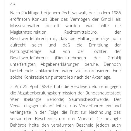
ab.
Nach Rückfrage bei jenem Rechtsanwalt, der in dem 1986
eröffneten Konkurs über das Vermögen der GmbH als
Masseverwalter bestellt worden war, teilte die
Magistratsdirektion, Rechtsmittelbüro, der
Beschwerdeführerin mit, daß die Haftungsbeträge noch
aufrecht seien und daß die Ermittlung der
Haftungsbeträge auf von der Tochter der
Beschwerdeführerin (Dienstnehmerin der GmbH)
unterfertigten Abgabenerklärungen beruhe. Dennoch
bestehende Unklarheiten wären zu konkretisieren. Eine
solche Konkretisierung unterblieb nach der Aktenlage.
2. Am 25. April 1989 erhob die Beschwerdeführerin gegen
die Abgabenberufungskommission der Bundeshauptstadt
Wien (belangte Behörde) Säumnisbeschwerde. Der
Verwaltungsgerichtshof leitete das Vorverfahren ein und
verlängerte in der Folge die Frist zur Nachholung des
versäumten Bescheides um drei Monate. Die belangte
Behörde holte den versäumten Bescheid jedoch auch