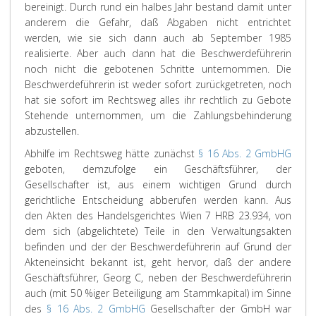
bereinigt. Durch rund ein halbes Jahr bestand damit unter
anderem die Gefahr, daß Abgaben nicht entrichtet
werden, wie sie sich dann auch ab September 1985
realisierte. Aber auch dann hat die Beschwerdeführerin
noch nicht die gebotenen Schritte unternommen. Die
Beschwerdeführerin ist weder sofort zurückgetreten, noch
hat sie sofort im Rechtsweg alles ihr rechtlich zu Gebote
Stehende unternommen, um die Zahlungsbehinderung
abzustellen.
Abhilfe im Rechtsweg hätte zunächst
§ 16 Abs. 2 GmbHG
geboten, demzufolge ein Geschäftsführer, der
Gesellschafter ist, aus einem wichtigen Grund durch
gerichtliche Entscheidung abberufen werden kann. Aus
den Akten des Handelsgerichtes Wien 7 HRB 23.934, von
dem sich (abgelichtete) Teile in den Verwaltungsakten
befinden und der der Beschwerdeführerin auf Grund der
Akteneinsicht bekannt ist, geht hervor, daß der andere
Geschäftsführer, Georg C, neben der Beschwerdeführerin
auch (mit 50 %iger Beteiligung am Stammkapital) im Sinne
des
§ 16 Abs. 2 GmbHG
Gesellschafter der GmbH war