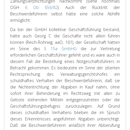
Zahlungsverpflichtungen nachkommt (siehe nochmals
OGH
6 Ob 656/82
). Auch der Rücktritt der
Beschwerdeführerin selbst hätte eine solche Abhilfe
ermöglicht:
Da bei der GmbH kollektive Geschäftsführung bestand,
hätte auch Georg C die Geschäfte nicht allein führen
können (Reich-Rohrwig, aaO, 161), der Gesellschaft hätten
im Sinne des
§ 15a GmbHG
die zur Vertretung
erforderlichen Geschäftsführer gefehlt und es wäre auch in
diesem Fall die Bestellung eines Notgeschäftsführers in
Betracht gekommen. Es bedeutete im Sinne der zitierten
Rechtsprechung des Verwaltungsgerichtshofes ein
schuldhaftes Verhalten der Beschwerdeführerin, daß sie
die Nichtentrichtung der Abgaben in Kauf nahm, ohne
sofort ihrer Behinderung im Rechtsweg mit allen zu
Gebote stehenden Mitteln entgegenzutreten oder die
Geschäftsführungsbefugnis zurückzulegen. Auf Grund
dieses schuldhaften Verhaltens blieben die im Spruch
dieses Erkenntnisses angeführten Abgaben unberichtigt.
Daß die Beschwerdeführerin anläßlich ihrer Abberufung