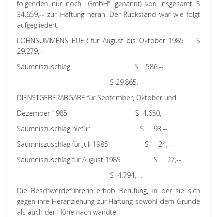
folgenden nur noch "GmbH" genannt) von insgesamt S
34.659,-- zur Haftung heran. Der Rückstand war wie folgt
aufgegliedert:
LOHNSUMMENSTEUER für August bis Oktober 1985 S
29.279,--
Säumniszuschlag S 586,--
S 29.865,--
DIENSTGEBERABGABE für September, Oktober und
Dezember 1985 S 4.650,--
Säumniszuschlag hiefür S 93,--
Säumniszuschlag für Juli 1985 S 24,--
Säumniszuschlag für August 1985 S 27,--
S 4.794,--.
Die Beschwerdeführerin erhob Berufung, in der sie sich
gegen ihre Heranziehung zur Haftung sowohl dem Grunde
als auch der Höhe nach wandte.