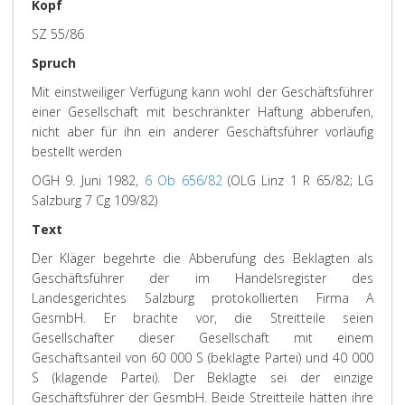
Kopf
SZ 55/86
Spruch
Mit einstweiliger Verfügung kann wohl der Geschäftsführer
einer Gesellschaft mit beschränkter Haftung abberufen,
nicht aber für ihn ein anderer Geschäftsführer vorläufig
bestellt werden
OGH 9. Juni 1982,
6 Ob 656/82
(OLG Linz 1 R 65/82; LG
Salzburg 7 Cg 109/82)
Text
Der Kläger begehrte die Abberufung des Beklagten als
Geschäftsführer der im Handelsregister des
Landesgerichtes Salzburg protokollierten Firma A
GesmbH. Er brachte vor, die Streitteile seien
Gesellschafter dieser Gesellschaft mit einem
Geschäftsanteil von 60 000 S (beklagte Partei) und 40 000
S (klagende Partei). Der Beklagte sei der einzige
Geschäftsführer der GesmbH. Beide Streitteile hätten ihre