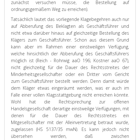
zunächst versuchen müsse, die Bestellung auf
ordnungsgemäßem Weg zu erreichen).
Tatsächlich lautet das vorliegende Klagebegehren auch nur
auf Abberufung des Beklagten als Geschäftsführer und
nicht etwa darüber hinaus auf gleichzeitige Bestellung des
Klägers zum Geschäftsführer. Schon aus diesem Grund
kann aber im Rahmen einer einstweiligen Verfügung,
welche hinsichtlich der Abberufung des Geschäftsführers
möglich ist (Reich - Rohrwig aaO 196; Kostner aaO 67),
nicht gleichzeitig für die Dauer des Rechtsstreites der
Minderheitsgesellschafter oder ein Dritter vom Gericht
zum Geschäftsführer bestellt werden. Denn damit würde
dem Kläger etwas eingeräumt werden, was er auch im
Falle einer vollen Klagsstattgebung nicht erreichen könnte.
Wohl hat die Rechtsprechung zur offenen
Handelsgesellschaft derartige einstweilige Verfügungen, mit
denen für die Dauer des Rechtsstreites ein
Mitgesellschafter mit der Alleinvertretung betraut wurde,
zugelassen (HS 5137/35 mwN). Es kann jedoch nicht
übersehen werden, daß zwischen