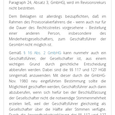
Paragraph 24, Absatz 3, GmbHG), wird im Revisionsrekurs
nicht bestritten.
Dem Beklagten ist allerdings beizupflichten, daß im
Rahmen des Provisorialverfahrens die - wenn auch nur für
die Dauer des Rechtsstreites vorgesehene - Bestellung
einer anderen Person, insbesondere des
Minderheitsgesellschafters, zum Geschäftsführer der
GesmbH nicht möglich ist.
Gemäß
§ 16 Abs. 2 GmbHG
kann nunmehr auch ein
Geschäftsführer, der Gesellschafter ist, aus einem
wichtigen Grund durch gerichtliche Entscheidung
abberufen werden. Dabei sind die §§ 117 und 127 HGB
sinngemäß anzuwenden. Mit dieser durch die GmbHG-
Nov. 1980 neu eingeführten Bestimmung sollte die
Möglichkeit geschaffen werden, Geschäftsführer auch dann
abzuberufen, wenn sich hiefür bei der Beschlußfassung
der Gesellschafter nicht die notwendige Stimmenmehrheit
erzielen ließ, weil der Geschäftsführer gleichzeitig als
Gesellschafter über die Hälfte aller Stimmen verfügte.
Durch die Anwendbarkeitserklärung der §§ 117 und 127