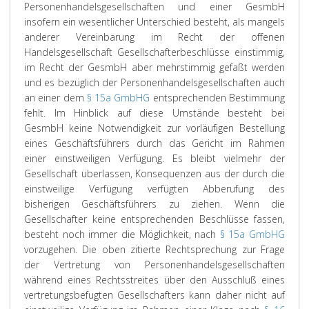
Personenhandelsgesellschaften und einer GesmbH
insofern ein wesentlicher Unterschied besteht, als mangels
anderer Vereinbarung im Recht der offenen
Handelsgesellschaft Gesellschafterbeschlüsse einstimmig,
im Recht der GesmbH aber mehrstimmig gefaßt werden
und es bezüglich der Personenhandelsgesellschaften auch
an einer dem
§ 15a GmbHG
entsprechenden Bestimmung
fehlt. Im Hinblick auf diese Umstände besteht bei
GesmbH keine Notwendigkeit zur vorläufigen Bestellung
eines Geschäftsführers durch das Gericht im Rahmen
einer einstweiligen Verfügung. Es bleibt vielmehr der
Gesellschaft überlassen, Konsequenzen aus der durch die
einstweilige Verfügung verfügten Abberufung des
bisherigen Geschäftsführers zu ziehen. Wenn die
Gesellschafter keine entsprechenden Beschlüsse fassen,
besteht noch immer die Möglichkeit, nach
§ 15a GmbHG
vorzugehen. Die oben zitierte Rechtsprechung zur Frage
der Vertretung von Personenhandelsgesellschaften
während eines Rechtsstreites über den Ausschluß eines
vertretungsbefugten Gesellschafters kann daher nicht auf