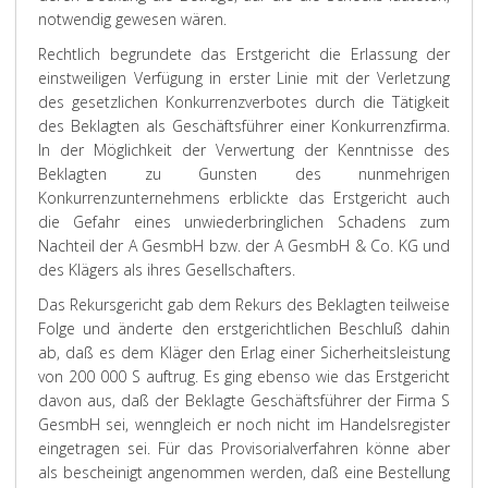
notwendig gewesen wären.
Rechtlich begrundete das Erstgericht die Erlassung der
einstweiligen Verfügung in erster Linie mit der Verletzung
des gesetzlichen Konkurrenzverbotes durch die Tätigkeit
des Beklagten als Geschäftsführer einer Konkurrenzfirma.
In der Möglichkeit der Verwertung der Kenntnisse des
Beklagten zu Gunsten des nunmehrigen
Konkurrenzunternehmens erblickte das Erstgericht auch
die Gefahr eines unwiederbringlichen Schadens zum
Nachteil der A GesmbH bzw. der A GesmbH & Co. KG und
des Klägers als ihres Gesellschafters.
Das Rekursgericht gab dem Rekurs des Beklagten teilweise
Folge und änderte den erstgerichtlichen Beschluß dahin
ab, daß es dem Kläger den Erlag einer Sicherheitsleistung
von 200 000 S auftrug. Es ging ebenso wie das Erstgericht
davon aus, daß der Beklagte Geschäftsführer der Firma S
GesmbH sei, wenngleich er noch nicht im Handelsregister
eingetragen sei. Für das Provisorialverfahren könne aber
als bescheinigt angenommen werden, daß eine Bestellung