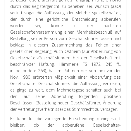
durch das Registergericht zu beheben sei. Wünsch (aaO)
vertritt sogar die Auffassung, der Mehrheitsgesellschafter,
der durch eine gerichtliche Entscheidung abberufen
worden sei, könne in der nächsten
Gesellschafterversammlung einen Mehrheitsbeschluß auf
Bestellung seiner Person zum Geschäftsführer fassen und
beklagt in diesem Zusammenhang das Fehlen einer
gesetzlichen Regelung. Auch Ostheim (Zur Abberufung von
Gesellschafter-Geschäftsführern bei der Gesellschaft mit
beschränkter Haftung, Hämmerle FS 1972, 245 ff.,
insbesondere 263), hat im Rahmen der von ihm vor der
Nov. 1980 erörterten Möglichkeit einer Abberufung des
Gesellschafter-Geschäftsführers die Auffassung vertreten,
es ginge zu weit, dem Mehrheitsgesellschafter auch bei
den auf seine Abberufung folgenden positiven
Beschlüssen (Bestellung neuer Geschäftsführer, Änderung
der Vertretungsverhältnisse) das Stimmrecht zu versagen.
Es kann für die vorliegende Entscheidung dahingestellt
bleiben, ob der abberufene Gesellschafter-