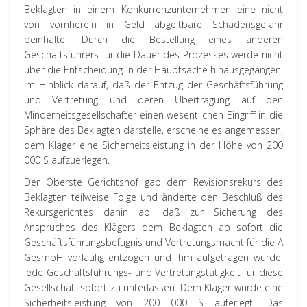
Beklagten in einem Konkurrenzunternehmen eine nicht
von vornherein in Geld abgeltbare Schadensgefahr
beinhalte. Durch die Bestellung eines anderen
Geschäftsführers für die Dauer des Prozesses werde nicht
über die Entscheidung in der Hauptsache hinausgegangen.
Im Hinblick darauf, daß der Entzug der Geschäftsführung
und Vertretung und deren Übertragung auf den
Minderheitsgesellschafter einen wesentlichen Eingriff in die
Sphäre des Beklagten darstelle, erscheine es angemessen,
dem Kläger eine Sicherheitsleistung in der Höhe von 200
000 S aufzuerlegen.
Der Oberste Gerichtshof gab dem Revisionsrekurs des
Beklagten teilweise Folge und änderte den Beschluß des
Rekursgerichtes dahin ab, daß zur Sicherung des
Anspruches des Klägers dem Beklagten ab sofort die
Geschäftsführungsbefugnis und Vertretungsmacht für die A
GesmbH vorläufig entzogen und ihm aufgetragen wurde,
jede Geschäftsführungs- und Vertretungstätigkeit für diese
Gesellschaft sofort zu unterlassen. Dem Kläger wurde eine
Sicherheitsleistung von 200 000 S auferlegt. Das