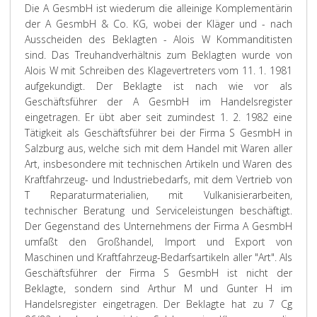
Die A GesmbH ist wiederum die alleinige Komplementärin
der A GesmbH & Co. KG, wobei der Kläger und - nach
Ausscheiden des Beklagten - Alois W Kommanditisten
sind. Das Treuhandverhältnis zum Beklagten wurde von
Alois W mit Schreiben des Klagevertreters vom 11. 1. 1981
aufgekundigt. Der Beklagte ist nach wie vor als
Geschäftsführer der A GesmbH im Handelsregister
eingetragen. Er übt aber seit zumindest 1. 2. 1982 eine
Tätigkeit als Geschäftsführer bei der Firma S GesmbH in
Salzburg aus, welche sich mit dem Handel mit Waren aller
Art, insbesondere mit technischen Artikeln und Waren des
Kraftfahrzeug- und Industriebedarfs, mit dem Vertrieb von
T Reparaturmaterialien, mit Vulkanisierarbeiten,
technischer Beratung und Serviceleistungen beschäftigt.
Der Gegenstand des Unternehmens der Firma A GesmbH
umfaßt den Großhandel, Import und Export von
Maschinen und Kraftfahrzeug-Bedarfsartikeln aller "Art". Als
Geschäftsführer der Firma S GesmbH ist nicht der
Beklagte, sondern sind Arthur M und Gunter H im
Handelsregister eingetragen. Der Beklagte hat zu 7 Cg