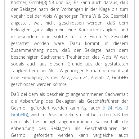
Kostner, GmbH[3] 58 und 62). Es kann auch daraus, daß
der Beklagte nach dem Vorbringen in der Klage bis zum
Vorjahr bei der Alois W gehörigen Firma W & Co. GesmbH
angestellt war, nicht geschlossen werden, daß dem
Beklagten ganz allgemein eine Konkurrenztätigkeit und
insbesondere eine solche für die Firma S GesmbH
gestattet worden wäre. Dazu kommt in diesem
Zusammenhang noch, daß der Beklagte nach dem
bescheinigten Sachverhalt Treuhänder des Alois W war,
sodaß auch aus diesem Gründe aus der gestatteten
Tätigkeit bei einer Alois W gehörigen Firma noch nicht auf
eine Einwilligung iS des Paragraph 24, Absatz 2, GmbHG
geschlossen werden könnte.
Daß bei dem als bescheinigt angenommenen Sachverhalt
die Abberufung des Beklagten als Geschäftsführer der
GesmbH gefordert werden kann (vgl. auch
§ 24 Abs. 3
GmbHG
), wird im Revisionsrekurs nicht bestritten.
Daß bei
dem als bescheinigt angenommenen Sachverhalt die
Abberufung des Beklagten als Geschäftsführer der
GesmbH gefordert werden kann vergleiche auch