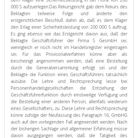
000 S aufzuerlegen.
Das Rekursgericht gab dem Rekurs des
Beklagten teilweise Folge und änderte den
erstgerichtlichen Beschluß dahin ab, daß es dem Kläger
den Erlag einer Sicherheitsleistung von 200 000 S auftrug.
Es ging ebenso wie das Erstgericht davon aus, daß der
Beklagte Geschäftsführer der Firma S GesmbH sei,
wenngleich er noch nicht im Handelsregister eingetragen
sei. Für das Provisorialverfahren könne aber als
bescheinigt angenommen werden, daß eine Bestellung
durch die Generalversammlung erfolgt sei und der
Beklagte die Funktion eines Geschäftsführers tatsächlich
ausübe. Die Lehre und Rechtsprechung lasse bei
Personenhandelsgesellschaften die Entziehung der
Geschäftsführerfunktion durch einstweilige Verfügung und
die Bestellung einer anderen Person, allenfalls wiederum
eines Gesellschafters, zu. Diese Lehre und Rechtsprechung
könne zufolge der Neufassung des Paragraph 16, GmbHG
auch auf den vorliegenden Fall angewendet werden. Nach
der bisherigen Sachlage und allgemeiner Erfahrung müsse
davon ausgegangen werden, daß die Tätigkeit des