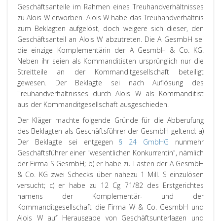
Geschäftsanteile im Rahmen eines Treuhandverhältnisses
zu Alois W erworben. Alois W habe das Treuhandverhältnis
zum Beklagten aufgelöst, doch weigere sich dieser, den
Geschäftsanteil an Alois W abzutreten. Die A GesmbH sei
die einzige Komplementärin der A GesmbH & Co. KG.
Neben ihr seien als Kommanditisten ursprünglich nur die
Streitteile an der Kommanditgesellschaft beteiligt
gewesen. Der Beklagte sei nach Auflösung des
Treuhandverhältnisses durch Alois W als Kommanditist
aus der Kommanditgesellschaft ausgeschieden.
Der Kläger machte folgende Gründe für die Abberufung
des Beklagten als Geschäftsführer der GesmbH geltend: a)
Der Beklagte sei entgegen
§ 24 GmbHG
nunmehr
Geschäftsführer einer "wesentlichen Konkurrentin", nämlich
der Firma S GesmbH; b) er habe zu Lasten der A GesmbH
& Co. KG zwei Schecks über nahezu 1 Mill. S einzulösen
versucht; c) er habe zu 12 Cg 71/82 des Erstgerichtes
namens der Komplementär- und der
Kommanditgesellschaft die Firma W & Co. GesmbH und
Alois W auf Herausgabe von Geschäftsunterlagen und