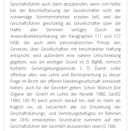
Geschäftsführer auch dann abzuberufen, wenn sich hiefür
bei der Beschlußfassung der Gesellschafter nicht die
notwendige Stimmenmehrheit erzielen ließ, weil der
Geschäftsführer gleichzeitig als Gesellschafter über die
Hälfte aller Stimmen verfügte. Durch die
Anwendbarkeitserklärung der Paragraphen 117 und 127
HGB, die auch dem personalistischen Prinzip des
Gesetzes über Gesellschaften mit beschränkter Haftung
entspricht, wird außerdem eine nähere Umschreibung
gegeben, was ein wichtiger Grund ist (5 BlgNR, römisch
fünfzehn. Gesetzgebungsperiode S 7). Damit sollte
offenbar alles, was Lehre und Rechtsprechung zu dieser
Frage im Recht der offenen Handelsgesellschaft entwickelt
hatten, auch für die GesmbH gelten. Schon Wünsch (Die
Organe der GmbH im Lichte der Novelle 1980, GesRZ
1980, 165 ff.) weist jedoch darauf hin, daß es mehr als
fraglich sei, ob tatsächlich alle zur Entziehung der
Geschäftsführungs- und Vertretungsbefugnis im Rahmen
der OHG entwickelten Grundsätze nunmehr auf den
Geschäftsführer der GesmbH anzuwenden seien (S 166).