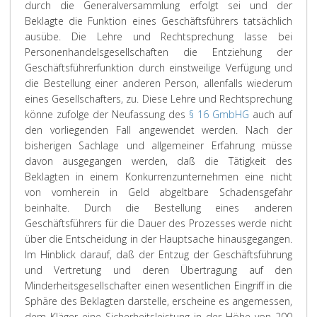
durch die Generalversammlung erfolgt sei und der
Beklagte die Funktion eines Geschäftsführers tatsächlich
ausübe. Die Lehre und Rechtsprechung lasse bei
Personenhandelsgesellschaften die Entziehung der
Geschäftsführerfunktion durch einstweilige Verfügung und
die Bestellung einer anderen Person, allenfalls wiederum
eines Gesellschafters, zu. Diese Lehre und Rechtsprechung
könne zufolge der Neufassung des
§ 16 GmbHG
auch auf
den vorliegenden Fall angewendet werden. Nach der
bisherigen Sachlage und allgemeiner Erfahrung müsse
davon ausgegangen werden, daß die Tätigkeit des
Beklagten in einem Konkurrenzunternehmen eine nicht
von vornherein in Geld abgeltbare Schadensgefahr
beinhalte. Durch die Bestellung eines anderen
Geschäftsführers für die Dauer des Prozesses werde nicht
über die Entscheidung in der Hauptsache hinausgegangen.
Im Hinblick darauf, daß der Entzug der Geschäftsführung
und Vertretung und deren Übertragung auf den
Minderheitsgesellschafter einen wesentlichen Eingriff in die
Sphäre des Beklagten darstelle, erscheine es angemessen,
dem Kläger eine Sicherheitsleistung in der Höhe von 200