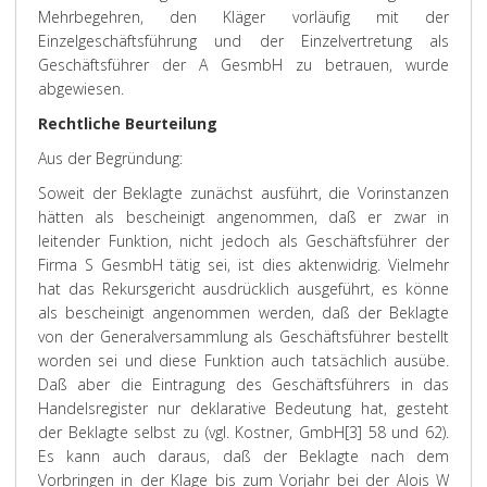
Mehrbegehren, den Kläger vorläufig mit der
Einzelgeschäftsführung und der Einzelvertretung als
Geschäftsführer der A GesmbH zu betrauen, wurde
abgewiesen.
Rechtliche Beurteilung
Aus der Begründung:
Soweit der Beklagte zunächst ausführt, die Vorinstanzen
hätten als bescheinigt angenommen, daß er zwar in
leitender Funktion, nicht jedoch als Geschäftsführer der
Firma S GesmbH tätig sei, ist dies aktenwidrig. Vielmehr
hat das Rekursgericht ausdrücklich ausgeführt, es könne
als bescheinigt angenommen werden, daß der Beklagte
von der Generalversammlung als Geschäftsführer bestellt
worden sei und diese Funktion auch tatsächlich ausübe.
Daß aber die Eintragung des Geschäftsführers in das
Handelsregister nur deklarative Bedeutung hat, gesteht
der Beklagte selbst zu (vgl. Kostner, GmbH[3] 58 und 62).
Es kann auch daraus, daß der Beklagte nach dem
Vorbringen in der Klage bis zum Vorjahr bei der Alois W