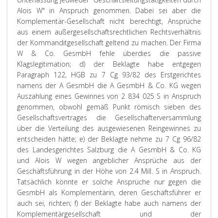
Alois W" in Anspruch genommen. Dabei sei aber die
Komplementär-Gesellschaft nicht berechtigt, Ansprüche
aus einem außergesellschaftsrechtlichen Rechtsverhältnis
der Kommanditgesellschaft geltend zu machen. Der Firma
W & Co. GesmbH fehle überdies die passive
Klagslegitimation; d) der Beklagte habe entgegen
Paragraph 122, HGB zu 7 Cg 93/82 des Erstgerichtes
namens der A GesmbH die A GesmbH & Co. KG wegen
Auszahlung eines Gewinnes von 2 834 025 S in Anspruch
genommen, obwohl gemäß Punkt römisch sieben des
Gesellschaftsvertrages die Gesellschafterversammlung
über die Verteilung des ausgewiesenen Reingewinnes zu
entscheiden hätte; e) der Beklagte nehme zu 7 Cg 96/82
des Landesgerichtes Salzburg die A GesmbH & Co. KG
und Alois W wegen angeblicher Ansprüche aus der
Geschäftsführung in der Höhe von 2.4 Mill. S in Anspruch.
Tatsächlich könnte er solche Ansprüche nur gegen die
GesmbH als Komplementärin, deren Geschäftsführer er
auch sei, richten; f) der Beklagte habe auch namens der
Komplementärgesellschaft und der