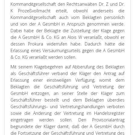
Kommanditgesellschaft den Rechtsanwälten Dr. Z und Dr.
K Prozeßvollmacht erteilt, obwohl anderseits die
Kommanditgesellschaft auch vom Beklagten persönlich
und von der A GesmbH in Anspruch genommen werde.
Dabei habe der Beklagte die Zustellung der Klage gegen
die A GesmbH & Co. KG an Alois W veranlaßt, obwohl er
dessen Prokura widerrufen habe. Dadurch hätte die
Erlassung eines Versäumungsurteils gegen die A GesmbH
& Co. KG veranlaßt werden sollen.
Mit seinem Klagebegehren auf Abberufung des Beklagten
als Geschäftsführer verband der Kläger den Antrag auf
Erlassung einer einstweiligen Verfügung, womit dem
Beklagten die Geschäftsführung und Vertretung der
GesmbH entzogen, an seiner Stelle der Kläger zum
Geschäftsführer bestellt und dem Beklagten überdies
Geschäftsführungs- und Vertretungshandlungen verboten
sowie die Änderung der Vertretung im Handelsregister
eingetragen werden sollen. Den Provisorialantrag
begrundete der Kläger damit, daß der A GesmbH durch
die Fortsetzung der Geschäftsführung und Vertretung des