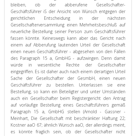
bleiben, ob der abberufene Gesellschafter-
Geschäftsführer iS der Ansicht von Wünsch entgegen der
gerichtlichen Entscheidung in der nächsten
Gesellschafterversammlung einen Mehrheitsbeschluß auf
neuerliche Bestellung seiner Person zum Geschäftsführer
fassen könnte. Keineswegs kann aber das Gericht nach
einem auf Abberufung lautenden Urteil der Gesellschaft
einen neuen Geschäftsführer - abgesehen von den Fällen
des Paragraph 15 a, GmbHG - aufzwingen. Denn damit
würde in wesentliche Rechte der Gesellschafter
eingegriffen. Es ist daher auch nach einem derartigen Urteil
Sache der Gesellschafter der GesmbH, einen neuen
Geschäftsführer zu bestellen. Unterlassen sie eine
Bestellung, so kann ein Beteiligter und unter Umständen
auch ein Gesellschafter beim Registergericht den Antrag
auf vorläufige Bestellung eines Geschäftsführers gemäß
Paragraph 15 a, GmbHG stellen (Arnold - Gassner -
Meinhart, Die Gesellschaft mit beschränkter Haftung 22;
Kostner aaO 67; ähnlich Wünsch aaO, der allerdings meint,
es könnte fraglich sein, ob der Gesellschafter nicht