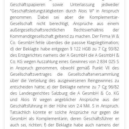
Geschäftspapieren sowie Unterlassung jedweder
"Geschäftsleitungstätigkeiten durch Alois W" in Anspruch
genommen. Dabei sei aber die Komplementär-
Gesellschaft nicht berechtigt, Ansprüche aus einem
außergesellschaftsrechtlichen Rechtsverhältnis der
Kommanditgesellschaft geltend zu machen. Der Firma W &
Co. GesmbH fehle überdies die passive Klagslegitimation;
d) der Beklagte habe entgegen § 122 HGB zu 7 Cg 93/82
des Erstgerichtes namens der A GesmbH die A GesmbH &
Co. KG wegen Auszahlung eines Gewinnes von 2 834 025 S
in Anspruch genommen, obwohl gemäß Punkt VII des
Gesellschaftsvertrages die Gesellschafterversammlung
über die Verteilung des ausgewiesenen Reingewinnes zu
entscheiden hätte; e) der Beklagte nehme zu 7 Cg 96/82
des Landesgerichtes Salzburg die A GesmbH & Co. KG
und Alois W wegen angeblicher Ansprüche aus der
Geschäftsführung in der Höhe von 2.4 Mill. S in Anspruch.
Tatsächlich könnte er solche Ansprüche nur gegen die
GesmbH als Komplementärin, deren Geschäftsführer er
auch sei, richten; f) der Beklagte habe auch namens der