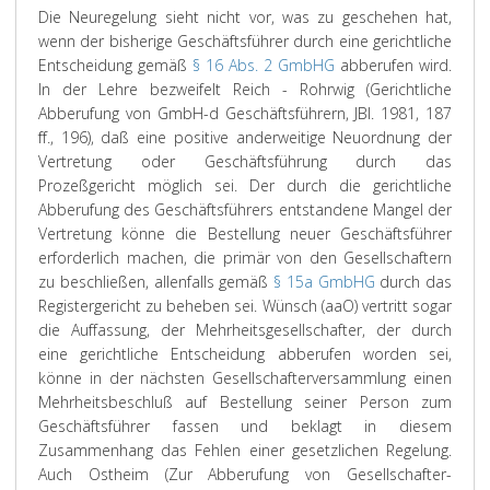
Die Neuregelung sieht nicht vor, was zu geschehen hat,
wenn der bisherige Geschäftsführer durch eine gerichtliche
Entscheidung gemäß
§ 16 Abs. 2 GmbHG
abberufen wird.
In der Lehre bezweifelt Reich - Rohrwig (Gerichtliche
Abberufung von GmbH-d Geschäftsführern, JBl. 1981, 187
ff., 196), daß eine positive anderweitige Neuordnung der
Vertretung oder Geschäftsführung durch das
Prozeßgericht möglich sei. Der durch die gerichtliche
Abberufung des Geschäftsführers entstandene Mangel der
Vertretung könne die Bestellung neuer Geschäftsführer
erforderlich machen, die primär von den Gesellschaftern
zu beschließen, allenfalls gemäß
§ 15a GmbHG
durch das
Registergericht zu beheben sei. Wünsch (aaO) vertritt sogar
die Auffassung, der Mehrheitsgesellschafter, der durch
eine gerichtliche Entscheidung abberufen worden sei,
könne in der nächsten Gesellschafterversammlung einen
Mehrheitsbeschluß auf Bestellung seiner Person zum
Geschäftsführer fassen und beklagt in diesem
Zusammenhang das Fehlen einer gesetzlichen Regelung.
Auch Ostheim (Zur Abberufung von Gesellschafter-