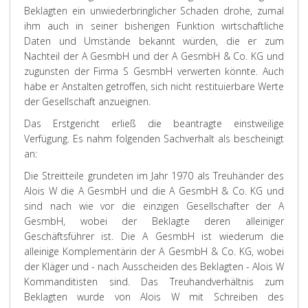
Beklagten ein unwiederbringlicher Schaden drohe, zumal
ihm auch in seiner bisherigen Funktion wirtschaftliche
Daten und Umstände bekannt würden, die er zum
Nachteil der A GesmbH und der A GesmbH & Co. KG und
zugunsten der Firma S GesmbH verwerten könnte. Auch
habe er Anstalten getroffen, sich nicht restituierbare Werte
der Gesellschaft anzueignen.
Das Erstgericht erließ die beantragte einstweilige
Verfügung. Es nahm folgenden Sachverhalt als bescheinigt
an:
Die Streitteile grundeten im Jahr 1970 als Treuhänder des
Alois W die A GesmbH und die A GesmbH & Co. KG und
sind nach wie vor die einzigen Gesellschafter der A
GesmbH, wobei der Beklagte deren alleiniger
Geschäftsführer ist. Die A GesmbH ist wiederum die
alleinige Komplementärin der A GesmbH & Co. KG, wobei
der Kläger und - nach Ausscheiden des Beklagten - Alois W
Kommanditisten sind. Das Treuhandverhältnis zum
Beklagten wurde von Alois W mit Schreiben des