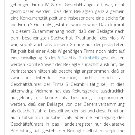
gehörigen Firma W & Co. GesmbH angestellt war, nicht
geschlossen werden, daß dem Beklagten ganz allgemein
eine Konkurrenztätigkeit und insbesondere eine solche für
die Firma S GesmbH gestattet worden wäre. Dazu kommt
in diesem Zusammenhang noch, daß der Beklagte nach
dem bescheinigten Sachverhalt Treuhänder des Alois W
war, sodaß auch aus diesem Gründe aus der gestatteten
Tätigkeit bei einer Alois W gehörigen Firma noch nicht auf
eine Einwilligung iS des
§ 24 Abs. 2 GmbHG
geschlossen
werden könnte.
Soweit der Beklagte zunächst ausführt, die
Vorinstanzen hätten als bescheinigt angenommen, daß er
zwar in leitender Funktion, nicht jedoch als
Geschäftsführer der Firma S GesmbH tätig sei, ist dies
aktenwidrig. Vielmehr hat das Rekursgericht ausdrücklich
ausgeführt, es könne als bescheinigt angenommen
werden, daß der Beklagte von der Generalversammlung
als Geschäftsführer bestellt worden sei und diese Funktion
auch tatsächlich ausübe. Daß aber die Eintragung des
Geschäftsführers in das Handelsregister nur deklarative
Bedeutung hat, gesteht der Beklagte selbst zu vergleiche